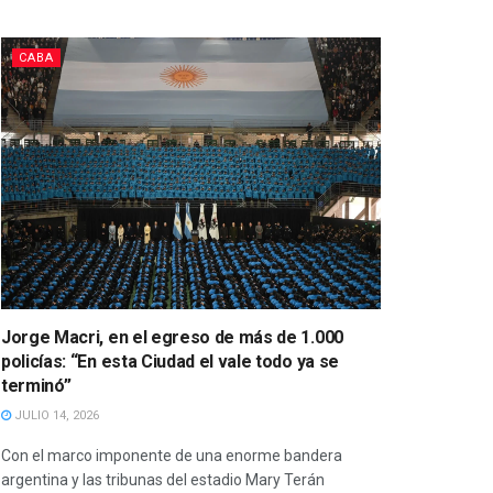
CABA
Jorge Macri, en el egreso de más de 1.000
policías: “En esta Ciudad el vale todo ya se
terminó”
JULIO 14, 2026
Con el marco imponente de una enorme bandera
argentina y las tribunas del estadio Mary Terán