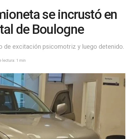
ioneta se incrustó en
ital de Boulogne
o de excitación psicomotriz y luego detenido.
 lectura: 1 min