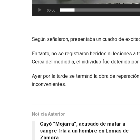
00:00
Según señalaron, presentaba un cuadro de excita
En tanto, no se registraron heridos ni lesiones a
Cerca del mediodía, el individuo fue detenido po
Ayer por la tarde se terminó la obra de reparación
inconvenientes.
Noticia Anterior
Cayó “Mojarra”, acusado de matar a
sangre fría a un hombre en Lomas de
Zamora