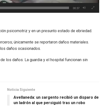
00:37
ción psicomotriz y en un presunto estado de ebriedad.
 terceros; únicamente se reportaron daños materiales.
r los daños ocasionados.
 de los daños. La guardia y el hospital funcionan sin
Noticia Siguiente
Avellaneda: un sargento recibió un disparo de
un ladrón al que persiguió tras un robo