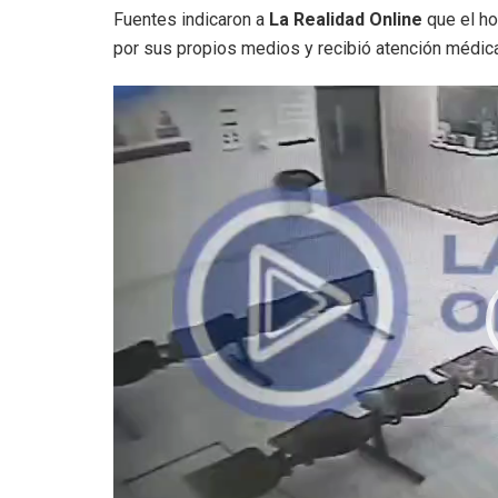
Fuentes indicaron a
La Realidad Online
que el ho
por sus propios medios y recibió atención médic
Reproductor
de
video