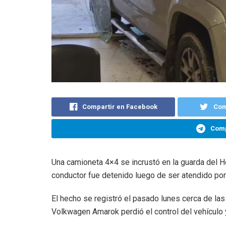
Compartir en Facebook
Com
Comp
Una camioneta 4×4 se incrustó en la guarda del Ho
conductor fue detenido luego de ser atendido por
El hecho se registró el pasado lunes cerca de la
Volkwagen Amarok perdió el control del vehículo y 