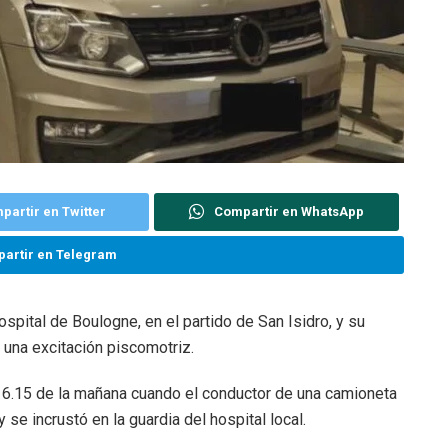
partir en Twitter
Compartir en WhatsApp
artir en Telegram
spital de Boulogne, en el partido de San Isidro, y su
 una excitación piscomotriz.
s 6.15 de la mañana cuando el conductor de una camioneta
se incrustó en la guardia del hospital local.