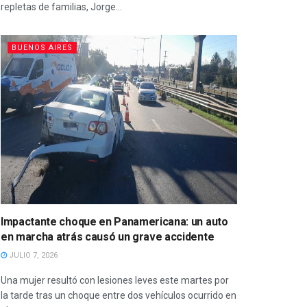
repletas de familias, Jorge...
BUENOS AIRES
Impactante choque en Panamericana: un auto
en marcha atrás causó un grave accidente
JULIO 7, 2026
Una mujer resultó con lesiones leves este martes por
la tarde tras un choque entre dos vehículos ocurrido en