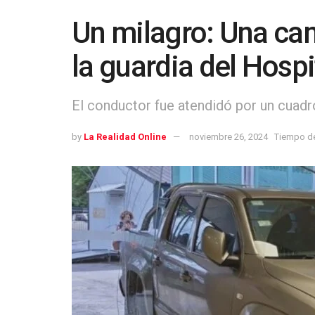
Un milagro: Una cam
la guardia del Hosp
El conductor fue atendidó por un cuadr
by
La Realidad Online
noviembre 26, 2024
Tiempo de