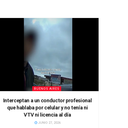
BUENOS AIRES
Interceptan a un conductor profesional
que hablaba por celular y no tenía ni
VTV ni licencia al día
JUNIO 27, 2026