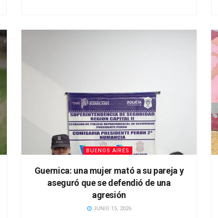
BUENOS AIRES
Guernica: una mujer mató a su pareja y
aseguró que se defendió de una
agresión
JUNIO 15, 2026