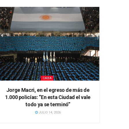
CABA
Jorge Macri, en el egreso de más de
1.000 policías: “En esta Ciudad el vale
todo ya se terminó”
JULIO 14, 2026