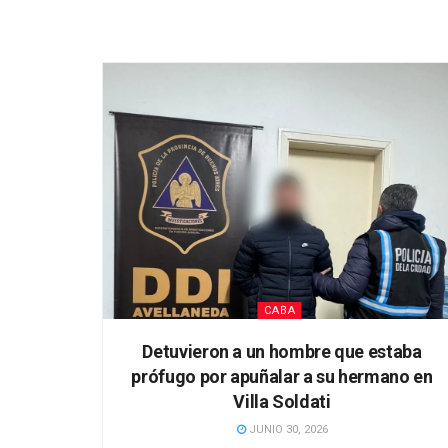
CABA
Detuvieron a un hombre que estaba
prófugo por apuñalar a su hermano en
Villa Soldati
JUNIO 30, 2026