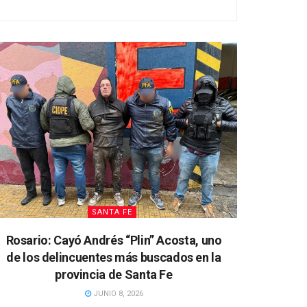
SANTA FE
Rosario: Cayó Andrés “Plin” Acosta, uno
de los delincuentes más buscados en la
provincia de Santa Fe
JUNIO 8, 2026