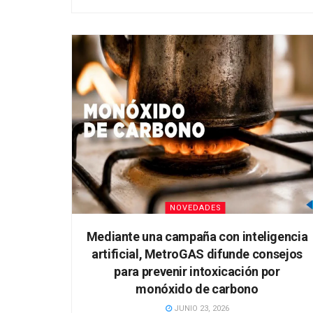
NOVEDADES
Mediante una campaña con inteligencia
artificial, MetroGAS difunde consejos
para prevenir intoxicación por
monóxido de carbono
JUNIO 23, 2026