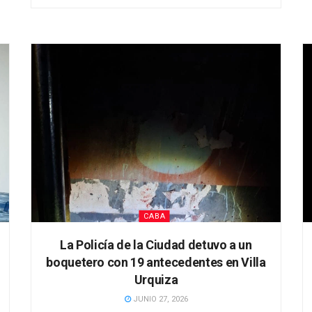
CABA
La Policía de la Ciudad detuvo a un
boquetero con 19 antecedentes en Villa
Urquiza
JUNIO 27, 2026