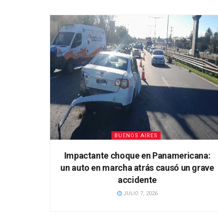
BUENOS AIRES
Impactante choque en Panamericana:
un auto en marcha atrás causó un grave
accidente
JULIO 7, 2026