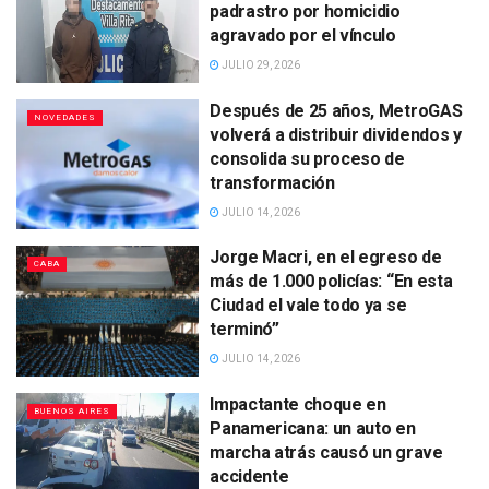
padrastro por homicidio
agravado por el vínculo
JULIO 29, 2026
Después de 25 años, MetroGAS
NOVEDADES
volverá a distribuir dividendos y
consolida su proceso de
transformación
JULIO 14, 2026
Jorge Macri, en el egreso de
CABA
más de 1.000 policías: “En esta
Ciudad el vale todo ya se
terminó”
JULIO 14, 2026
Impactante choque en
BUENOS AIRES
Panamericana: un auto en
marcha atrás causó un grave
accidente