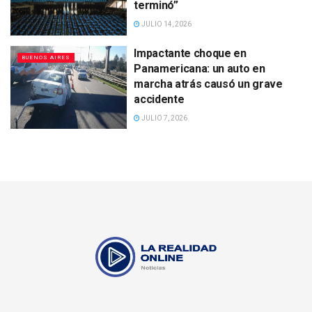
terminó”
JULIO 14, 2026
Impactante choque en
BUENOS AIRES
Panamericana: un auto en
marcha atrás causó un grave
accidente
JULIO 7, 2026