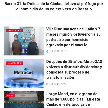
Barrio 31: la Policía de la Ciudad detuvo al prófugo por
el homicidio de un colectivero en Rosario
Villa Rita: una nena de 1 año y 7
NOVEDADES
meses murió y detuvieron a su
padrastro por homicidio
agravado por el vínculo
JULIO 29, 2026
Después de 25 años, MetroGAS
NOVEDADES
volverá a distribuir dividendos y
consolida su proceso de
transformación
JULIO 14, 2026
Jorge Macri, en el egreso de
CABA
más de 1.000 policías: “En esta
Ciudad el vale todo ya se