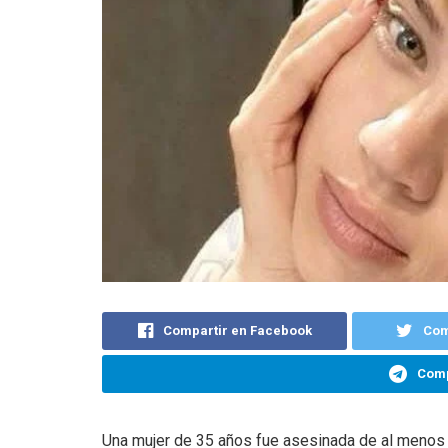
Compartir en Facebook
Com
Comp
Una mujer de 35 años fue asesinada de al menos s