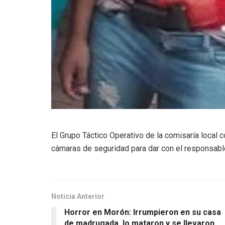
El Grupo Táctico Operativo de la comisaría local 
cámaras de seguridad para dar con el responsabl
Noticia Anterior
Horror en Morón: Irrumpieron en su casa
de madrugada, lo mataron y se llevaron