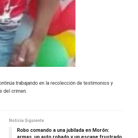
continúa trabajando en la recolección de testimonios y
e del crimen.
Noticia Siguiente
Robo comando a una jubilada en Morón:
armas, un auto robado y un escape frustrado.