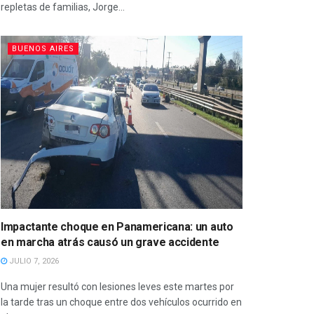
repletas de familias, Jorge...
BUENOS AIRES
Impactante choque en Panamericana: un auto
en marcha atrás causó un grave accidente
JULIO 7, 2026
Una mujer resultó con lesiones leves este martes por
la tarde tras un choque entre dos vehículos ocurrido en