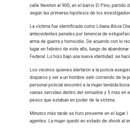
calle Newton al 900, en el barrio El Pino, partido 
según las primeras hipótesis de los investigadore
La víctima fue identificada como Liliana Alicia Ch
antecedentes penales por tenencia de estupefacie
arma de guerra y homicidio. De acuerdo con lo re
lugar en febrero de este año, luego de abandonar s
Federal. Lo hizo bajo una nueva identidad: se hacía
Los vecinos quienes alertaron a la policía asegur
disparos y ver a un hombre salir corriendo de la pr
personal policial encontró a la mujer tendida boca
vainas servidas dentro del inmueble y 5 más en e
pesos que estaban en poder de la víctima.
Minutos más tarde se hizo presente en el lugar I. A
agentes. La mujer quedó en estado de shock al en