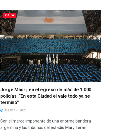
CABA
Jorge Macri, en el egreso de más de 1.000
policías: “En esta Ciudad el vale todo ya se
terminó”
JULIO 14, 2026
Con el marco imponente de una enorme bandera
argentina y las tribunas del estadio Mary Terán