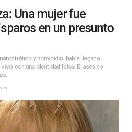
a: Una mujer fue
isparos en un presunto
narcotráfico y homicidio, había llegado
vivía con una identidad falsa. El asesino
es.
mins