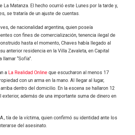
de La Matanza. El hecho ocurrió este Lunes por la tarde y,
s, se trataría de un ajuste de cuentas.
aves, de nacionalidad argentina, quien poseía
ntes con fines de comercialización, tenencia ilegal de
construido hasta el momento, Chaves había llegado al
u anterior residencia en la Villa Zavaleta, en Capital
 llamar “Sofía”.
an a
La Realidad Online
que escucharon al menos 17
opiedad con un arma en la mano. Al llegar al lugar,
 arriba dentro del domicilio. En la escena se hallaron 12
l exterior, además de una importante suma de dinero en
., tía de la víctima, quien confirmó su identidad ante los
terarse del asesinato.