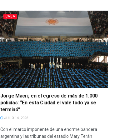
CABA
Jorge Macri, en el egreso de más de 1.000
policías: “En esta Ciudad el vale todo ya se
terminó”
JULIO 14, 2026
Con el marco imponente de una enorme bandera
argentina y las tribunas del estadio Mary Terán