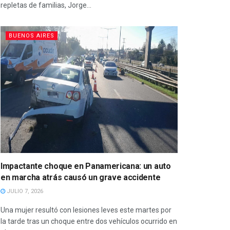
repletas de familias, Jorge...
BUENOS AIRES
Impactante choque en Panamericana: un auto
en marcha atrás causó un grave accidente
JULIO 7, 2026
Una mujer resultó con lesiones leves este martes por
la tarde tras un choque entre dos vehículos ocurrido en