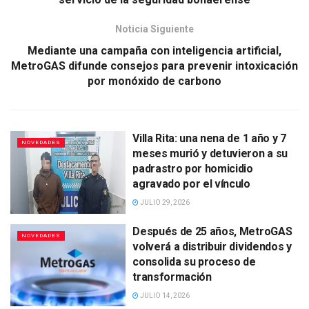
Noticia Siguiente
Mediante una campaña con inteligencia artificial,
MetroGAS difunde consejos para prevenir intoxicación
por monóxido de carbono
Villa Rita: una nena de 1 año y 7
NOVEDADES
meses murió y detuvieron a su
padrastro por homicidio
agravado por el vínculo
JULIO 29, 2026
Después de 25 años, MetroGAS
NOVEDADES
volverá a distribuir dividendos y
consolida su proceso de
transformación
JULIO 14, 2026