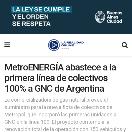
MetroENERGÍA abastece a la
primera línea de colectivos
100% a GNC de Argentina
La comercializadora de gas natural provee el
suministro para la nueva flota de colectivos de
Metropol, que incorporó las primeras unidades a
GNC en la línea 109. El proyecto contempla la
renovación total de la operación con 150 vehículos y