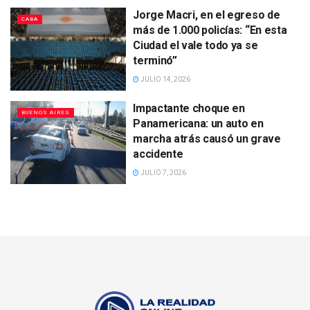
Jorge Macri, en el egreso de
CABA
más de 1.000 policías: “En esta
Ciudad el vale todo ya se
terminó”
JULIO 14, 2026
Impactante choque en
BUENOS AIRES
Panamericana: un auto en
marcha atrás causó un grave
accidente
JULIO 7, 2026