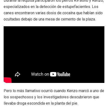
Durante la requisa participaron los perros K9 Bono y Kenzo,
especializados en la detección de estupefacientes. Los
canes encontraron varias dosis de cocaína que habían sido
ocultadas debajo de una mesa de cemento de la plaza.
Pero lo más llamativo ocurrió cuando Kenzo marcó a uno de
los sospechosos y los investigadores descubrieron que
llevaba droga escondida en la planta del pie.