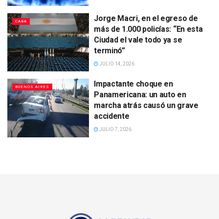
Jorge Macri, en el egreso de
CABA
más de 1.000 policías: “En esta
Ciudad el vale todo ya se
terminó”
JULIO 14, 2026
Impactante choque en
BUENOS AIRES
Panamericana: un auto en
marcha atrás causó un grave
accidente
JULIO 7, 2026