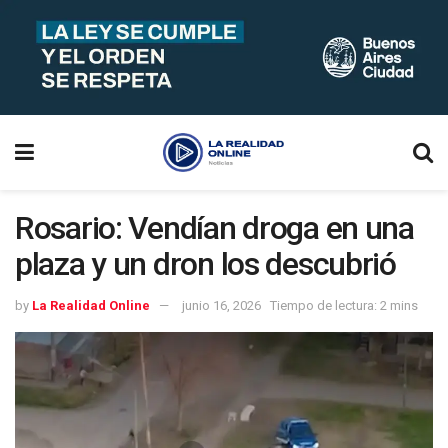
Rosario: Vendían droga en una
plaza y un dron los descubrió
by
La Realidad Online
junio 16, 2026
Tiempo de lectura: 2 mins