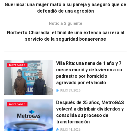
Guernica: una mujer mató a su pareja y aseguró que se
defendió de una agresión
Noticia Siguiente
Norberto Chiaradía: el final de una extensa carrera al
servicio de la seguridad bonaerense
Villa Rita: una nena de 1 año y 7
NOVEDADES
meses murió y detuvieron a su
padrastro por homicidio
agravado por el vínculo
JULIO 29, 2026
Después de 25 años, MetroGAS
NOVEDADES
volverá a distribuir dividendos y
consolida su proceso de
transformación
JULIO 14, 2026