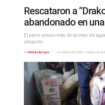
Rescataron a “Drako
abandonado en una 
El perro estuvo más de un mes sin agua 
situación
by
Matias Berges
noviembre 28, 2024
Tiempo de lect