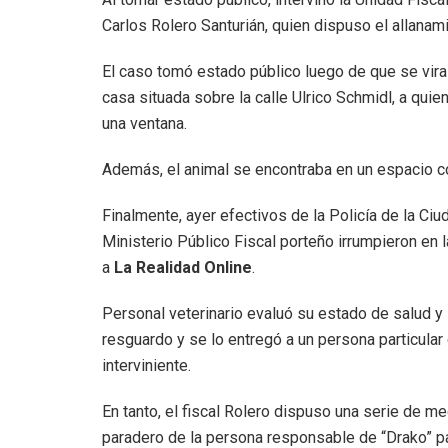
Carlos Rolero Santurián, quien dispuso el allanami
El caso tomó estado público luego de que se viral
casa situada sobre la calle Ulrico Schmidl, a quie
una ventana.
Además, el animal se encontraba en un espacio con
Finalmente, ayer efectivos de la Policía de la Ci
Ministerio Público Fiscal porteño irrumpieron en l
a
La Realidad Online
.
Personal veterinario evaluó su estado de salud y 
resguardo y se lo entregó a un persona particular
interviniente.
En tanto, el fiscal Rolero dispuso una serie de m
paradero de la persona responsable de “Drako” par