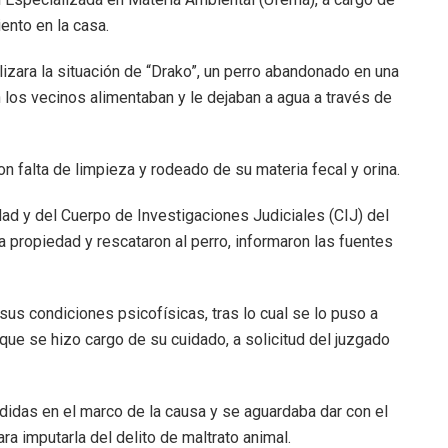
ento en la casa.
izara la situación de “Drako”, un perro abandonado en una
n los vecinos alimentaban y le dejaban a agua a través de
 falta de limpieza y rodeado de su materia fecal y orina.
udad y del Cuerpo de Investigaciones Judiciales (CIJ) del
a propiedad y rescataron al perro, informaron las fuentes
sus condiciones psicofísicas, tras lo cual se lo puso a
 que se hizo cargo de su cuidado, a solicitud del juzgado
edidas en el marco de la causa y se aguardaba dar con el
a imputarla del delito de maltrato animal.