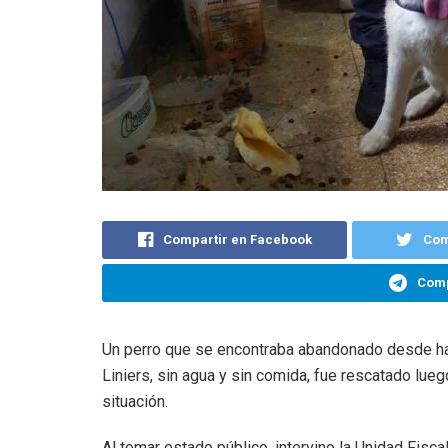
Compartir en Facebook
Com
Comp
Un perro que se encontraba abandonado desde hac
Liniers, sin agua y sin comida, fue rescatado lu
situación.
Al tomar estado público, intervino la Unidad Fisc