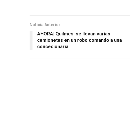
Noticia Anterior
AHORA| Quilmes: se llevan varias
camionetas en un robo comando a una
concesionaria