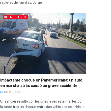
repletas de familias, Jorge...
BUENOS AIRES
Impactante choque en Panamericana: un auto
en marcha atrás causó un grave accidente
JULIO 7, 2026
Una mujer resultó con lesiones leves este martes por
la tarde tras un choque entre dos vehículos ocurrido en