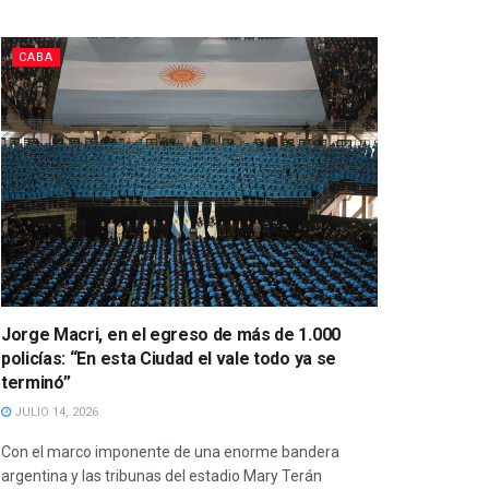
CABA
Jorge Macri, en el egreso de más de 1.000
policías: “En esta Ciudad el vale todo ya se
terminó”
JULIO 14, 2026
Con el marco imponente de una enorme bandera
argentina y las tribunas del estadio Mary Terán