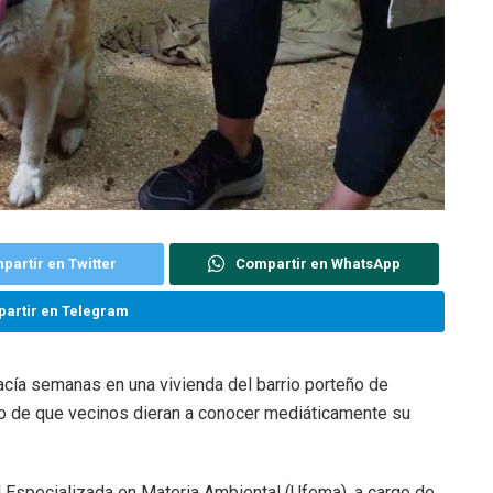
partir en Twitter
Compartir en WhatsApp
artir en Telegram
ía semanas en una vivienda del barrio porteño de
ego de que vecinos dieran a conocer mediáticamente su
al Especializada en Materia Ambiental (Ufema), a cargo de