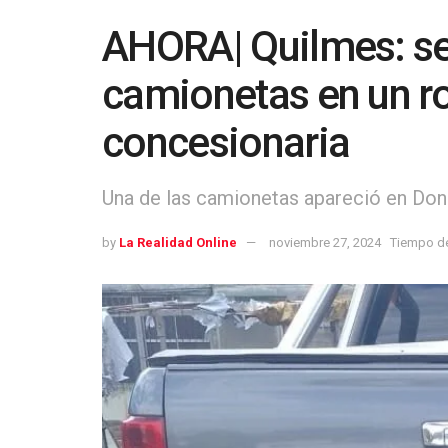
AHORA| Quilmes: se 
camionetas en un 
concesionaria
Una de las camionetas apareció en Don
by
La Realidad Online
noviembre 27, 2024
Tiempo de