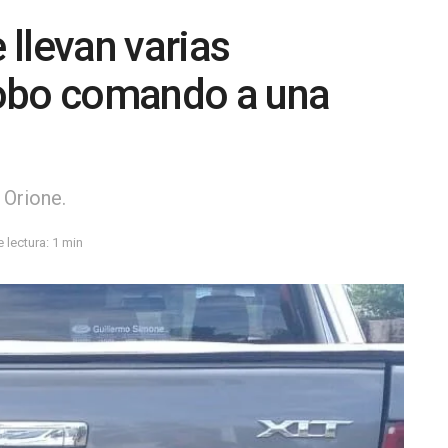
llevan varias
robo comando a una
 Orione.
 lectura: 1 min