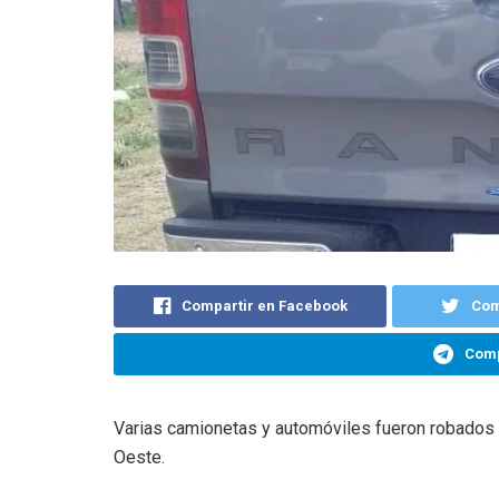
Compartir en Facebook
Com
Comp
Varias camionetas y automóviles fueron robados 
Oeste.