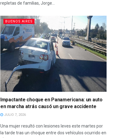
repletas de familias, Jorge...
BUENOS AIRES
Impactante choque en Panamericana: un auto
en marcha atrás causó un grave accidente
JULIO 7, 2026
Una mujer resultó con lesiones leves este martes por
la tarde tras un choque entre dos vehículos ocurrido en