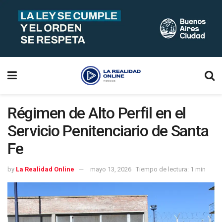
Régimen de Alto Perfil en el
Servicio Penitenciario de Santa
Fe
by
La Realidad Online
mayo 13, 2026
Tiempo de lectura: 1 min