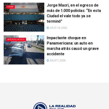
Jorge Macri, en el egreso de
CABA
más de 1.000 policías: “En esta
Ciudad el vale todo ya se
terminó”
JULIO 14, 2026
Impactante choque en
BUENOS AIRES
Panamericana: un auto en
marcha atrás causó un grave
accidente
JULIO 7, 2026