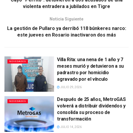
violenta entradera a jubilados en Tigre
Noticia Siguiente
La gestión de Pullaro ya derribó 118 búnkeres narco:
este jueves en Rosario inactivaron dos más
Villa Rita: una nena de 1 año y 7
NOVEDADES
meses murió y detuvieron a su
padrastro por homicidio
agravado por el vínculo
JULIO 29, 2026
Después de 25 años, MetroGAS
NOVEDADES
volverá a distribuir dividendos y
consolida su proceso de
transformación
JULIO 14, 2026