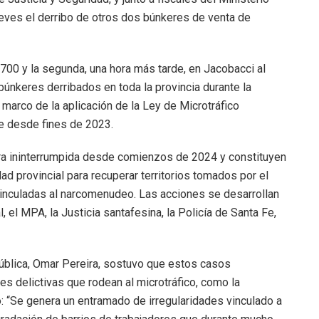
eves el derribo de otros dos búnkeres de venta de
 700 y la segunda, una hora más tarde, en Jacobacci al
únkeres derribados en toda la provincia durante la
 marco de la aplicación de la Ley de Microtráfico
te desde fines de 2023.
ra ininterrumpida desde comienzos de 2024 y constituyen
dad provincial para recuperar territorios tomados por el
 vinculadas al narcomenudeo. Las acciones se desarrollan
 el MPA, la Justicia santafesina, la Policía de Santa Fe,
Pública, Omar Pereira, sostuvo que estos casos
s delictivas que rodean al microtráfico, como la
gó: “Se genera un entramado de irregularidades vinculado a