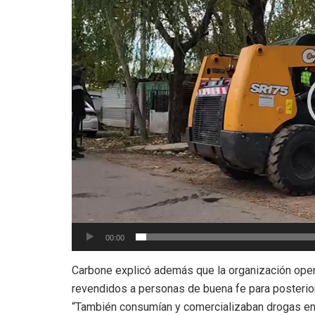
00:00
Carbone explicó además que la organización ope
revendidos a personas de buena fe para posterio
“También consumían y comercializaban drogas en 