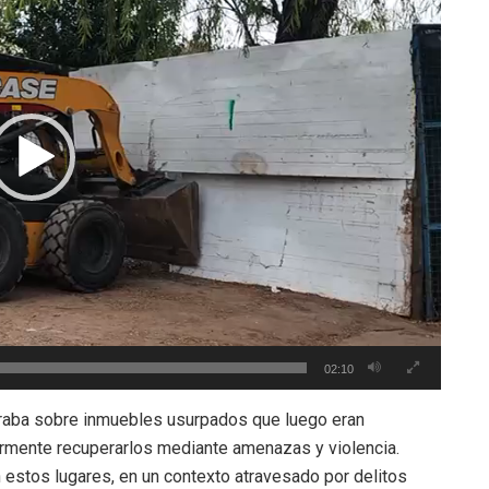
02:10
raba sobre inmuebles usurpados que luego eran
rmente recuperarlos mediante amenazas y violencia.
estos lugares, en un contexto atravesado por delitos