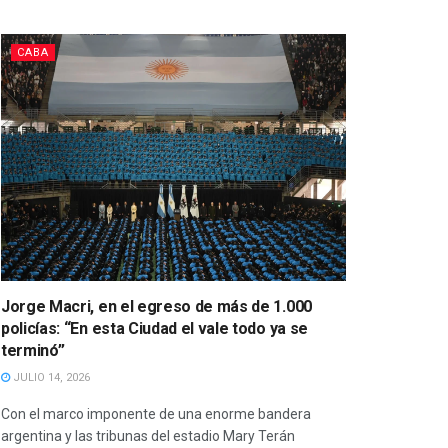
CABA
Jorge Macri, en el egreso de más de 1.000
policías: “En esta Ciudad el vale todo ya se
terminó”
JULIO 14, 2026
Con el marco imponente de una enorme bandera
argentina y las tribunas del estadio Mary Terán