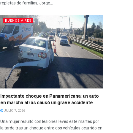
repletas de familias, Jorge...
BUENOS AIRES
Impactante choque en Panamericana: un auto
en marcha atrás causó un grave accidente
JULIO 7, 2026
Una mujer resultó con lesiones leves este martes por
la tarde tras un choque entre dos vehículos ocurrido en