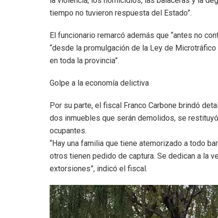
la violencia, los homicidios, las balaceras y la 
tiempo no tuvieron respuesta del Estado”.
El funcionario remarcó además que “antes no con
“desde la promulgación de la Ley de Microtráfic
en toda la provincia”.
Golpe a la economía delictiva
Por su parte, el fiscal Franco Carbone brindó det
dos inmuebles que serán demolidos, se restituyó
ocupantes.
“Hay una familia que tiene atemorizado a todo bar
otros tienen pedido de captura. Se dedican a la 
extorsiones”, indicó el fiscal.
Reproductor
de
video