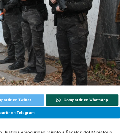
partir en Twitter
Compartir en WhatsApp
artir en Telegram
 Justicia y Seguridad, y junto a fiscales del Ministerio