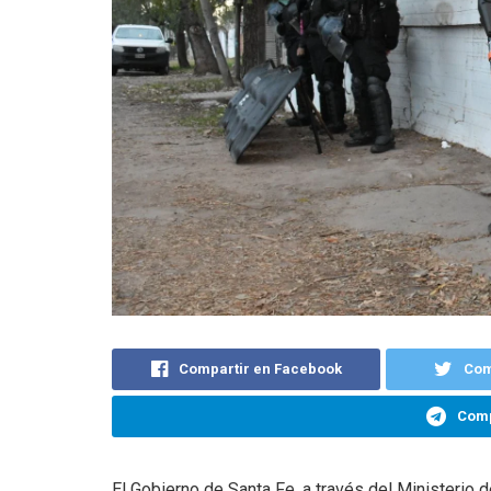
Compartir en Facebook
Com
Comp
El Gobierno de Santa Fe, a través del Ministerio de