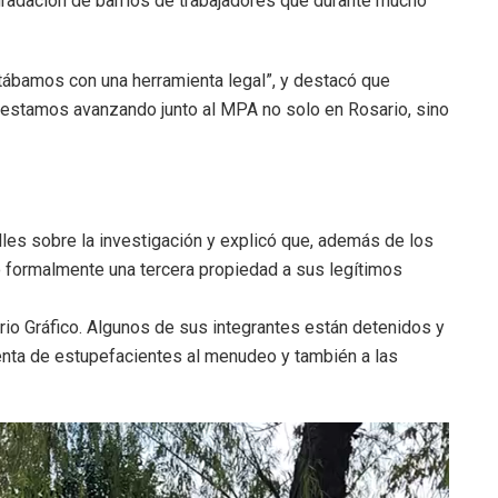
degradación de barrios de trabajadores que durante mucho
tábamos con una herramienta legal”, y destacó que
o estamos avanzando junto al MPA no solo en Rosario, sino
alles sobre la investigación y explicó que, además de los
 formalmente una tercera propiedad a sus legítimos
rio Gráfico. Algunos de sus integrantes están detenidos y
venta de estupefacientes al menudeo y también a las