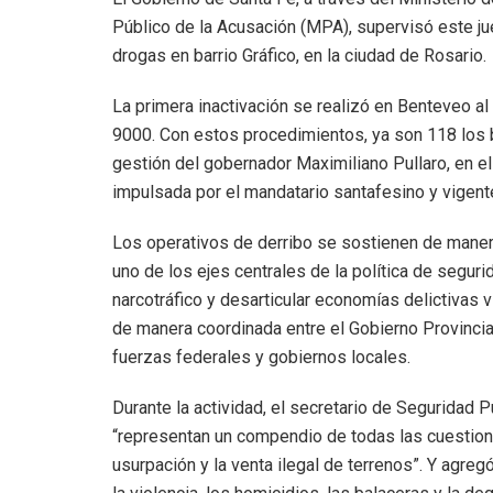
Público de la Acusación (MPA), supervisó este ju
drogas en barrio Gráfico, en la ciudad de Rosario.
La primera inactivación se realizó en Benteveo al
9000. Con estos procedimientos, ya son 118 los b
gestión del gobernador Maximiliano Pullaro, en el
impulsada por el mandatario santafesino y vigen
Los operativos de derribo se sostienen de mane
uno de los ejes centrales de la política de seguri
narcotráfico y desarticular economías delictivas
de manera coordinada entre el Gobierno Provincial,
fuerzas federales y gobiernos locales.
Durante la actividad, el secretario de Seguridad 
“representan un compendio de todas las cuestione
usurpación y la venta ilegal de terrenos”. Y agre