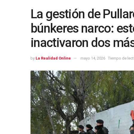
La gestión de Pullar
búnkeres narco: est
inactivaron dos má
by
La Realidad Online
mayo 14, 2026
Tiempo de lect