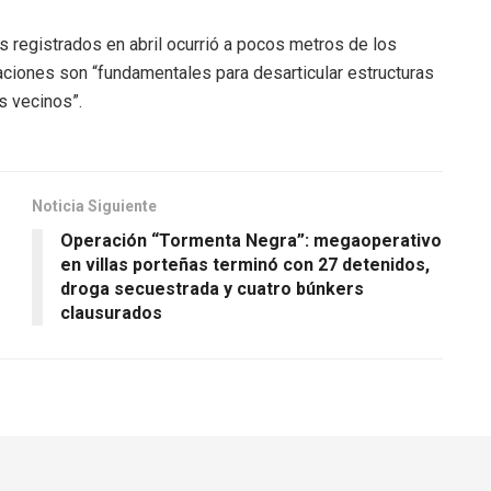
s registrados en abril ocurrió a pocos metros de los
aciones son “fundamentales para desarticular estructuras
s vecinos”.
Noticia Siguiente
Operación “Tormenta Negra”: megaoperativo
en villas porteñas terminó con 27 detenidos,
droga secuestrada y cuatro búnkers
clausurados