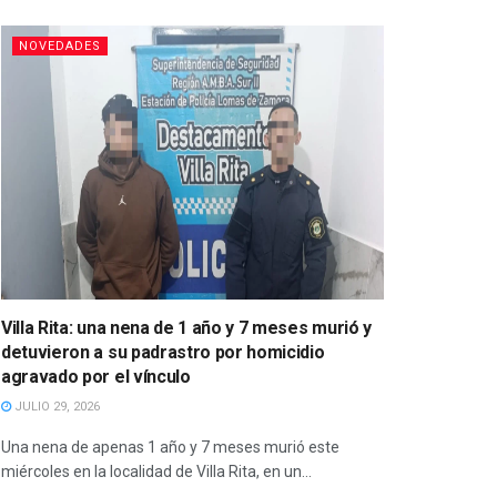
NOVEDADES
Villa Rita: una nena de 1 año y 7 meses murió y
detuvieron a su padrastro por homicidio
agravado por el vínculo
JULIO 29, 2026
Una nena de apenas 1 año y 7 meses murió este
miércoles en la localidad de Villa Rita, en un...