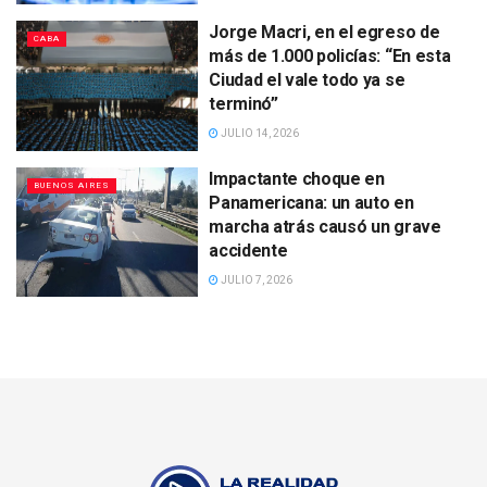
Jorge Macri, en el egreso de
CABA
más de 1.000 policías: “En esta
Ciudad el vale todo ya se
terminó”
JULIO 14, 2026
Impactante choque en
BUENOS AIRES
Panamericana: un auto en
marcha atrás causó un grave
accidente
JULIO 7, 2026