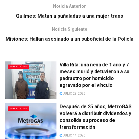
Noticia Anterior
Quilmes: Matan a puñaladas a una mujer trans
Noticia Siguiente
Misiones: Hallan asesinado a un suboficial de la Policía
Villa Rita: una nena de 1 año y 7
NOVEDADES
meses murió y detuvieron a su
padrastro por homicidio
agravado por el vínculo
JULIO 29, 2026
Después de 25 años, MetroGAS
NOVEDADES
volverá a distribuir dividendos y
consolida su proceso de
transformación
JULIO 14, 2026