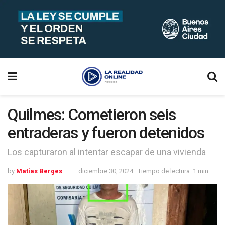
Quilmes: Cometieron seis
entraderas y fueron detenidos
Los capturaron al intentar escapar de una vivienda
by
Matias Berges
diciembre 30, 2024
Tiempo de lectura: 1 min