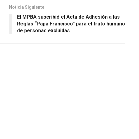
Noticia Siguiente
s
El MPBA suscribió el Acta de Adhesión a las
Reglas “Papa Francisco” para el trato humano
de personas excluidas