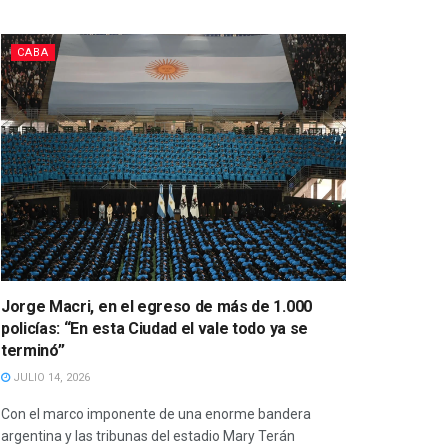
CABA
Jorge Macri, en el egreso de más de 1.000
policías: “En esta Ciudad el vale todo ya se
terminó”
JULIO 14, 2026
Con el marco imponente de una enorme bandera
argentina y las tribunas del estadio Mary Terán