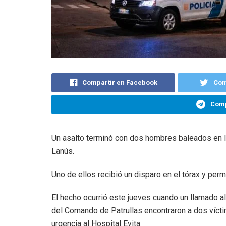
Compartir en Facebook
Com
Comp
Un asalto terminó con dos hombres baleados en la
Lanús.
Uno de ellos recibió un disparo en el tórax y perm
El hecho ocurrió este jueves cuando un llamado al 
del Comando de Patrullas encontraron a dos víct
urgencia al Hospital Evita.