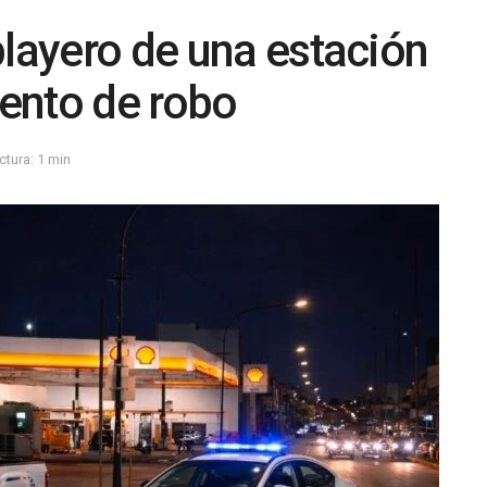
playero de una estación
tento de robo
ctura: 1 min