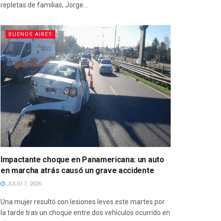
repletas de familias, Jorge...
BUENOS AIRES
Impactante choque en Panamericana: un auto
en marcha atrás causó un grave accidente
JULIO 7, 2026
Una mujer resultó con lesiones leves este martes por
la tarde tras un choque entre dos vehículos ocurrido en