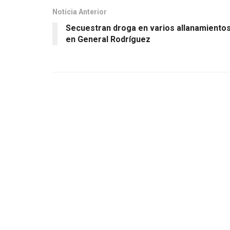
Noticia Anterior
Secuestran droga en varios allanamiento
en General Rodríguez