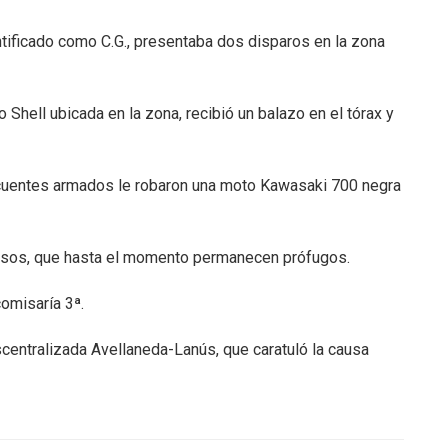
ntificado como C.G., presentaba dos disparos en la zona
o Shell ubicada en la zona, recibió un balazo en el tórax y
incuentes armados le robaron una moto Kawasaki 700 negra
osos, que hasta el momento permanecen prófugos.
comisaría 3ª.
scentralizada Avellaneda-Lanús, que caratuló la causa