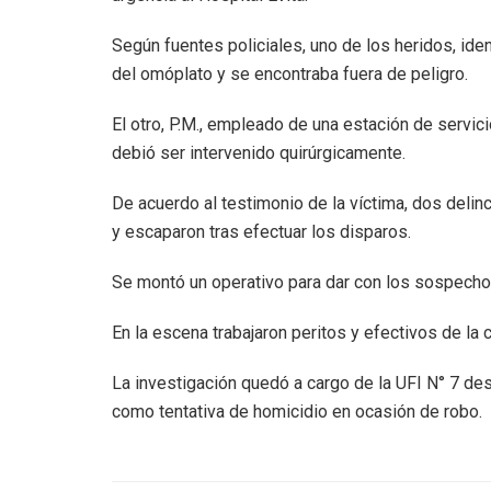
Según fuentes policiales, uno de los heridos, ide
del omóplato y se encontraba fuera de peligro.
El otro, P.M., empleado de una estación de servici
debió ser intervenido quirúrgicamente.
De acuerdo al testimonio de la víctima, dos del
y escaparon tras efectuar los disparos.
Se montó un operativo para dar con los sospech
En la escena trabajaron peritos y efectivos de la 
La investigación quedó a cargo de la UFI N° 7 de
como tentativa de homicidio en ocasión de robo.