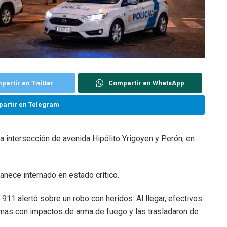
partir en Twitter
Compartir en WhatsApp
artir en Telegram
 intersección de avenida Hipólito Yrigoyen y Perón, en
anece internado en estado crítico.
911 alertó sobre un robo con heridos. Al llegar, efectivos
imas con impactos de arma de fuego y las trasladaron de