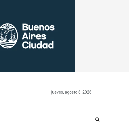
jueves, agosto 6, 2026