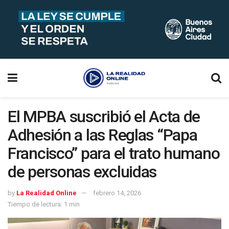
El MPBA suscribió el Acta de
Adhesión a las Reglas “Papa
Francisco” para el trato humano
de personas excluidas
by
La Realidad Online
febrero 14, 2026
Tiempo de lectura: 1 min