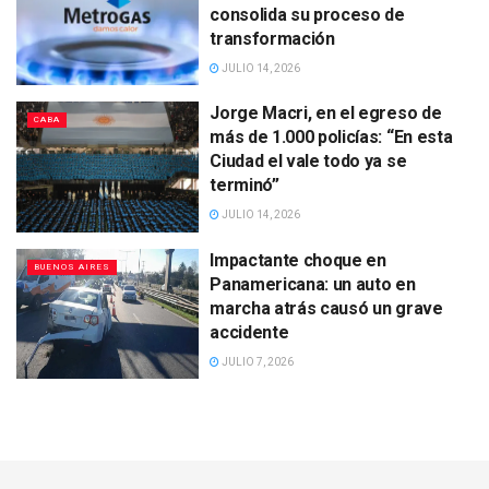
consolida su proceso de
transformación
JULIO 14, 2026
Jorge Macri, en el egreso de
CABA
más de 1.000 policías: “En esta
Ciudad el vale todo ya se
terminó”
JULIO 14, 2026
Impactante choque en
BUENOS AIRES
Panamericana: un auto en
marcha atrás causó un grave
accidente
JULIO 7, 2026