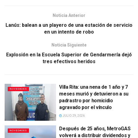
Noticia Anterior
Lanús: balean a un playero de una estación de servicio
en un intento de robo
Noticia Siguiente
Explosión en la Escuela Superior de Gendarmería dejó
tres efectivos heridos
Villa Rita: una nena de 1 año y 7
NOVEDADES
meses murió y detuvieron a su
padrastro por homicidio
agravado por el vínculo
JULIO 29, 2026
Después de 25 años, MetroGAS
NOVEDADES
volverá a distribuir dividendos y