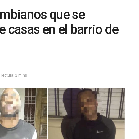
ombianos que se
e casas en el barrio de
.
lectura: 2 mins