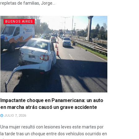
repletas de familias, Jorge...
BUENOS AIRES
Impactante choque en Panamericana: un auto
en marcha atrás causó un grave accidente
JULIO 7, 2026
Una mujer resultó con lesiones leves este martes por
la tarde tras un choque entre dos vehículos ocurrido en