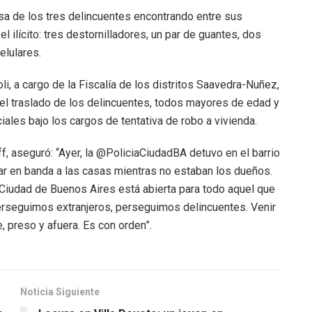
isa de los tres delincuentes encontrando entre sus
 ilícito: tres destornilladores, un par de guantes, dos
elulares.
, a cargo de la Fiscalía de los distritos Saavedra-Nuñez,
ó el traslado de los delincuentes, todos mayores de edad y
ales bajo los cargos de tentativa de robo a vivienda.
f, aseguró: “Ayer, la @PoliciaCiudadBA detuvo en el barrio
bar en banda a las casas mientras no estaban los dueños.
Ciudad de Buenos Aires está abierta para todo aquel que
o perseguimos extranjeros, perseguimos delincuentes. Venir
e, preso y afuera. Es con orden”.
Noticia Siguiente