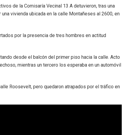
tivos de la Comisaría Vecinal 13 A detuvieron, tras una
r una vivienda ubicada en la calle Montañeses al 2600, en
ertados por la presencia de tres hombres en actitud
ltando desde el balcón del primer piso hacia la calle. Acto
pechoso, mientras un tercero los esperaba en un automóvil
calle Roosevelt, pero quedaron atrapados por el tráfico en