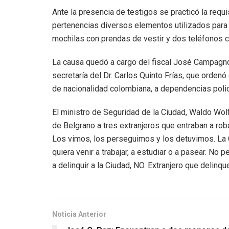
Ante la presencia de testigos se practicó la requ
pertenencias diversos elementos utilizados para el
mochilas con prendas de vestir y dos teléfonos c
La causa quedó a cargo del fiscal José Campagnoli
secretaría del Dr. Carlos Quinto Frías, que orden
de nacionalidad colombiana, a dependencias polici
El ministro de Seguridad de la Ciudad, Waldo Wolf
de Belgrano a tres extranjeros que entraban a ro
Los vimos, los perseguimos y los detuvimos. La 
quiera venir a trabajar, a estudiar o a pasear. N
a delinquir a la Ciudad, NO. Extranjero que delinqu
Noticia Anterior