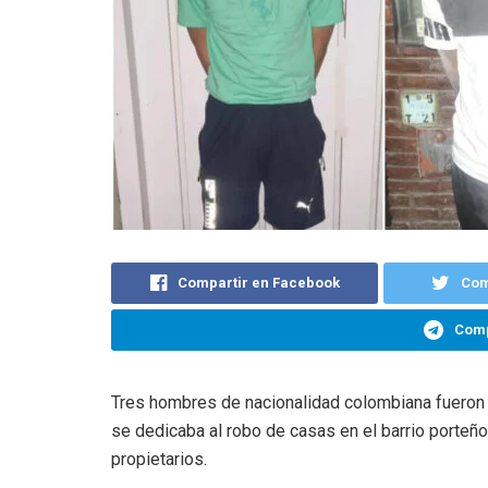
Compartir en Facebook
Com
Comp
Tres hombres de nacionalidad colombiana fueron 
se dedicaba al robo de casas en el barrio porteñ
propietarios.