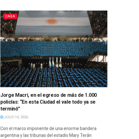
CABA
Jorge Macri, en el egreso de más de 1.000
policías: “En esta Ciudad el vale todo ya se
terminó”
JULIO 14, 2026
Con el marco imponente de una enorme bandera
argentina y las tribunas del estadio Mary Terán