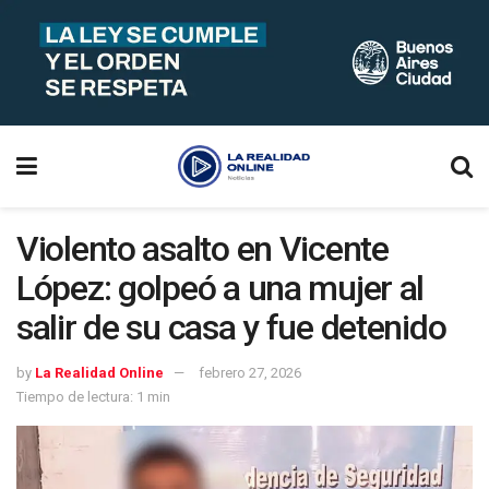
Violento asalto en Vicente
López: golpeó a una mujer al
salir de su casa y fue detenido
by
La Realidad Online
febrero 27, 2026
Tiempo de lectura: 1 min