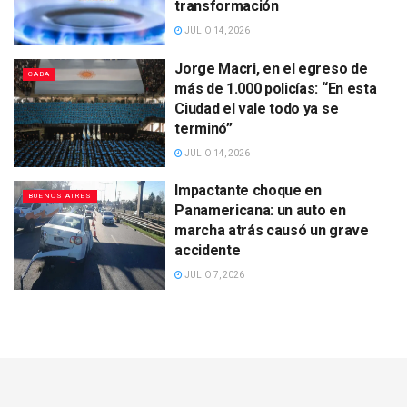
transformación
JULIO 14, 2026
Jorge Macri, en el egreso de
CABA
más de 1.000 policías: “En esta
Ciudad el vale todo ya se
terminó”
JULIO 14, 2026
Impactante choque en
BUENOS AIRES
Panamericana: un auto en
marcha atrás causó un grave
accidente
JULIO 7, 2026