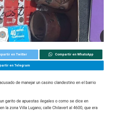
partir en Twitter
Compartir en WhatsApp
artir en Telegram
acusado de manejar un casino clandestino en el barrio
 un garito de apuestas ilegales o como se dice en
n la zona Villa Lugano; calle Chilavert al 4600, que era