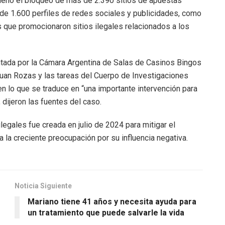
ordenó el bloqueo de más de 2.390 sitios de apuestas
de 1.600 perfiles de redes sociales y publicidades, como
 que promocionaron sitios ilegales relacionados a los
tada por la Cámara Argentina de Salas de Casinos Bingos
 Juan Rozas y las tareas del Cuerpo de Investigaciones
en lo que se traduce en “una importante intervención para
 dijeron las fuentes del caso.
legales fue creada en julio de 2024 para mitigar el
a la creciente preocupación por su influencia negativa.
Noticia Siguiente
Mariano tiene 41 años y necesita ayuda para
un tratamiento que puede salvarle la vida