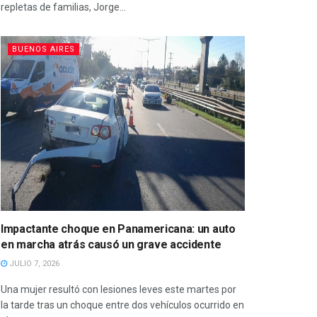
repletas de familias, Jorge...
BUENOS AIRES
Impactante choque en Panamericana: un auto
en marcha atrás causó un grave accidente
JULIO 7, 2026
Una mujer resultó con lesiones leves este martes por
la tarde tras un choque entre dos vehículos ocurrido en