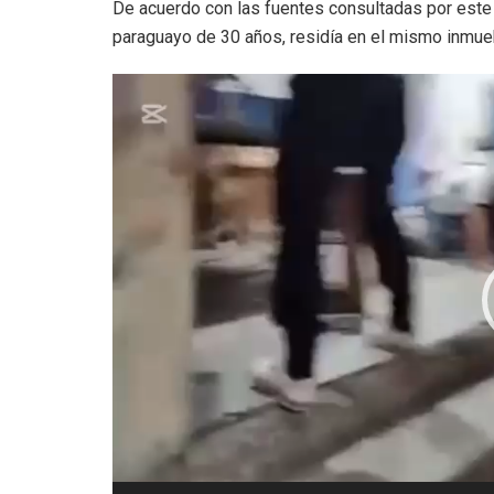
De acuerdo con las fuentes consultadas por este
paraguayo de 30 años, residía en el mismo inmueb
Reproductor
de
video