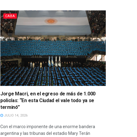
CABA
Jorge Macri, en el egreso de más de 1.000
policías: “En esta Ciudad el vale todo ya se
terminó”
JULIO 14, 2026
Con el marco imponente de una enorme bandera
argentina y las tribunas del estadio Mary Terán