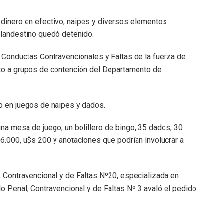
 dinero en efectivo, naipes y diversos elementos
 clandestino quedó detenido.
n Conductas Contravencionales y Faltas de la fuerza de
unto a grupos de contención del Departamento de
do en juegos de naipes y dados.
na mesa de juego, un bolillero de bingo, 35 dados, 30
6.000, u$s 200 y anotaciones que podrían involucrar a
, Contravencional y de Faltas Nº20, especializada en
do Penal, Contravencional y de Faltas Nº 3 avaló el pedido