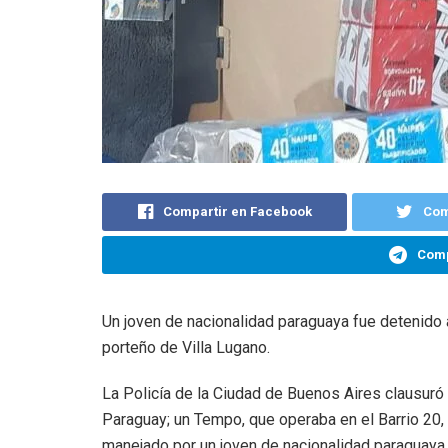
Compartir en Facebook
Com
Comp
Un joven de nacionalidad paraguaya fue detenido 
porteño de Villa Lugano.
La Policía de la Ciudad de Buenos Aires clausuró
Paraguay; un Tempo, que operaba en el Barrio 20, e
manejado por un joven de nacionalidad paraguaya.