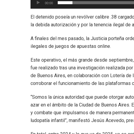
00:00
El detenido poseía un revólver calibre .38 cargad
la debida autorización y por la tenencia ilegal de
A finales del mes pasado, la Justicia porteña or
ilegales de juegos de apuestas online.
Este operativo, el más grande desde septiembre,
fue realizado tras una investigación realizada po
de Buenos Aires, en colaboración con Lotería de l
corroborar el funcionamiento de las plataformas 
“Somos la única autoridad que puede otorgar auto
azar en el ámbito de la Ciudad de Buenos Aires. 
y combate que impulsamos de manera permanente 
ludopatía infantil”, manifestó Jesús Acevedo, pre