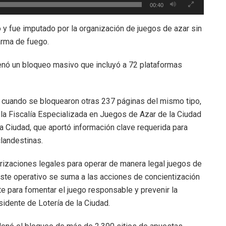
00:40
o y fue imputado por la organización de juegos de azar sin
 arma de fuego.
denó un bloqueo masivo que incluyó a 72 plataformas
 cuando se bloquearon otras 237 páginas del mismo tipo,
r la Fiscalía Especializada en Juegos de Azar de la Ciudad
a Ciudad, que aportó información clave requerida para
clandestinas.
rizaciones legales para operar de manera legal juegos de
Este operativo se suma a las acciones de concientización
para fomentar el juego responsable y prevenir la
sidente de Lotería de la Ciudad.