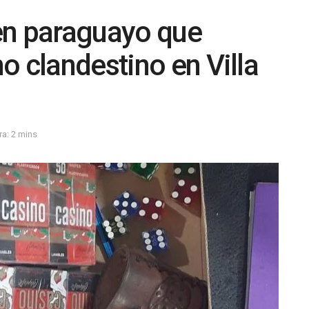
en paraguayo que
o clandestino en Villa
ra: 2 mins