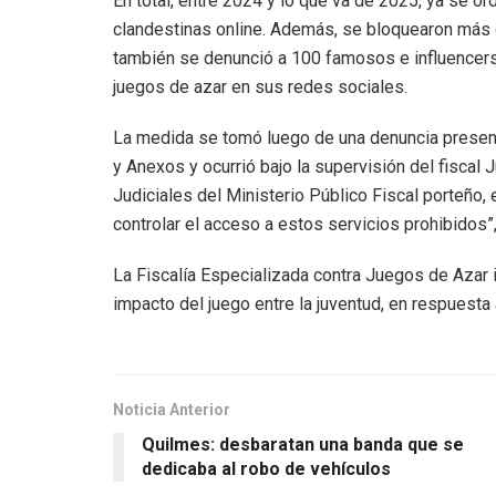
En total, entre 2024 y lo que va de 2025, ya se 
clandestinas online. Además, se bloquearon más 
también se denunció a 100 famosos e influencers
juegos de azar en sus redes sociales.
La medida se tomó luego de una denuncia presen
y Anexos y ocurrió bajo la supervisión del fiscal
Judiciales del Ministerio Público Fiscal porteño, 
controlar el acceso a estos servicios prohibidos”,
La Fiscalía Especializada contra Juegos de Azar i
impacto del juego entre la juventud, en respuesta 
Noticia Anterior
Quilmes: desbaratan una banda que se
dedicaba al robo de vehículos