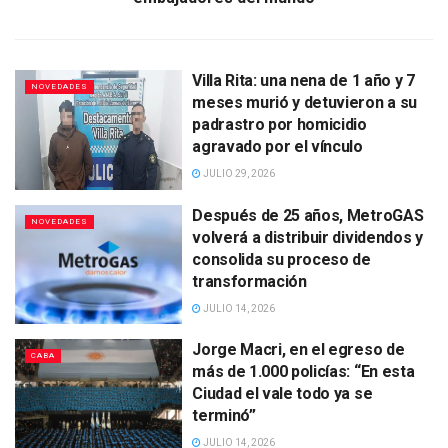
Villa Rita: una nena de 1 año y 7
NOVEDADES
meses murió y detuvieron a su
padrastro por homicidio
agravado por el vínculo
JULIO 29, 2026
Después de 25 años, MetroGAS
NOVEDADES
volverá a distribuir dividendos y
consolida su proceso de
transformación
JULIO 14, 2026
Jorge Macri, en el egreso de
CABA
más de 1.000 policías: “En esta
Ciudad el vale todo ya se
terminó”
JULIO 14, 2026