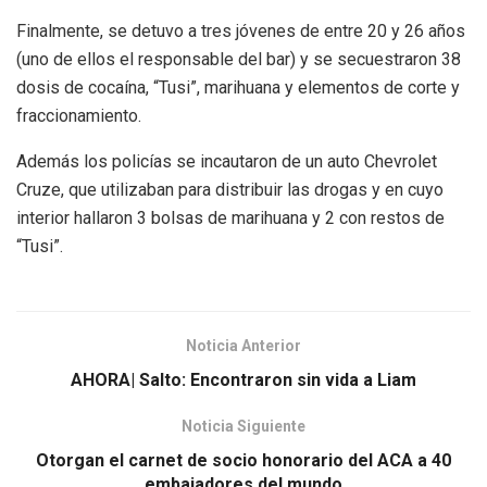
Finalmente, se detuvo a tres jóvenes de entre 20 y 26 años
(uno de ellos el responsable del bar) y se secuestraron 38
dosis de cocaína, “Tusi”, marihuana y elementos de corte y
fraccionamiento.
Además los policías se incautaron de un auto Chevrolet
Cruze, que utilizaban para distribuir las drogas y en cuyo
interior hallaron 3 bolsas de marihuana y 2 con restos de
“Tusi”.
Noticia Anterior
AHORA| Salto: Encontraron sin vida a Liam
Noticia Siguiente
Otorgan el carnet de socio honorario del ACA a 40
embajadores del mundo