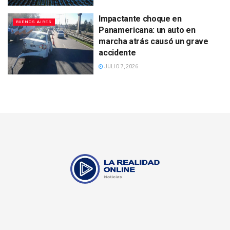
Impactante choque en
BUENOS AIRES
Panamericana: un auto en
marcha atrás causó un grave
accidente
JULIO 7, 2026