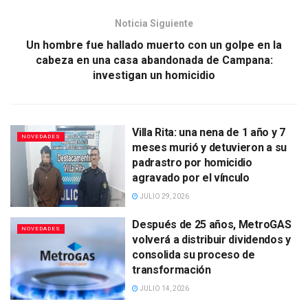
Noticia Siguiente
Un hombre fue hallado muerto con un golpe en la
cabeza en una casa abandonada de Campana:
investigan un homicidio
Villa Rita: una nena de 1 año y 7
NOVEDADES
meses murió y detuvieron a su
padrastro por homicidio
agravado por el vínculo
JULIO 29, 2026
Después de 25 años, MetroGAS
NOVEDADES
volverá a distribuir dividendos y
consolida su proceso de
transformación
JULIO 14, 2026