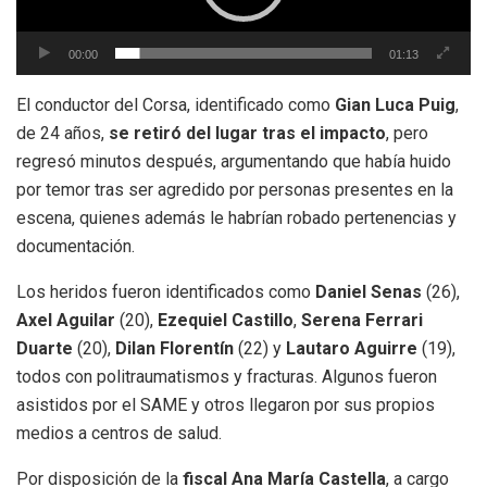
00:00
01:13
El conductor del Corsa, identificado como
Gian Luca Puig
,
de 24 años,
se retiró del lugar tras el impacto
, pero
regresó minutos después, argumentando que había huido
por temor tras ser agredido por personas presentes en la
escena, quienes además le habrían robado pertenencias y
documentación.
Los heridos fueron identificados como
Daniel Senas
(26),
Axel Aguilar
(20),
Ezequiel Castillo
,
Serena Ferrari
Duarte
(20),
Dilan Florentín
(22) y
Lautaro Aguirre
(19),
todos con politraumatismos y fracturas. Algunos fueron
asistidos por el SAME y otros llegaron por sus propios
medios a centros de salud.
Por disposición de la
fiscal Ana María Castella
, a cargo