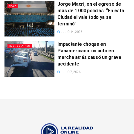
Jorge Macri, en el egreso de
CABA
más de 1.000 policías: “En esta
Ciudad el vale todo ya se
terminó”
JULIO 14, 2026
Impactante choque en
BUENOS AIRES
Panamericana: un auto en
marcha atrás causó un grave
accidente
JULIO 7, 2026