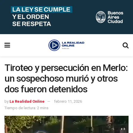
Tiroteo y persecución en Merlo:
un sospechoso murió y otros
dos fueron detenidos
by
La Realidad Online
febrero 11, 2026
Tiempo de lectura: 2 mins