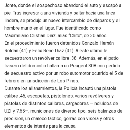
Jonte, donde el sospechoso abandonó el auto y escapó a
pie. Tras ingresar a una vivienda y saltar hacia una finca
lindera, se produjo un nuevo intercambio de disparos y el
hombre murió en el lugar. Fue identificado como
Maximiliano Cristian Díaz, alias “Chito”, de 30 años.
En el procedimiento fueron detenidos Gonzalo Hernán
Roldán (41) y Félix René Díaz (31). A este último le
secuestraron un revólver calibre .38. Además, en el patio
trasero del domicilio hallaron un Peugeot 308 con pedido
de secuestro activo por un robo automotor ocurrido el 5 de
febrero en jurisdicción de Los Pinos.
Durante los allanamientos, la Policía incautó una pistola
calibre .45, escopetas, pistolones, varios revólveres y
pistolas de distintos calibres, cargadores —incluidos de
UZI y 7.65—, municiones de diverso tipo, seis balanzas de
precisión, un chaleco táctico, gorras con visera y otros
elementos de interés para la causa.