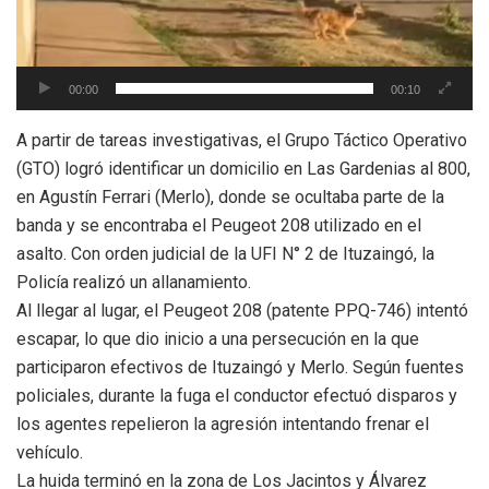
00:00
00:10
A partir de tareas investigativas, el Grupo Táctico Operativo
(GTO) logró identificar un domicilio en Las Gardenias al 800,
en Agustín Ferrari (Merlo), donde se ocultaba parte de la
banda y se encontraba el Peugeot 208 utilizado en el
asalto. Con orden judicial de la UFI N° 2 de Ituzaingó, la
Policía realizó un allanamiento.
Al llegar al lugar, el Peugeot 208 (patente PPQ-746) intentó
escapar, lo que dio inicio a una persecución en la que
participaron efectivos de Ituzaingó y Merlo. Según fuentes
policiales, durante la fuga el conductor efectuó disparos y
los agentes repelieron la agresión intentando frenar el
vehículo.
La huida terminó en la zona de Los Jacintos y Álvarez