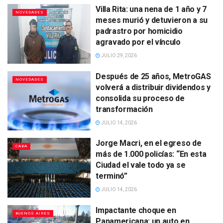
Villa Rita: una nena de 1 año y 7
NOVEDADES
meses murió y detuvieron a su
padrastro por homicidio
agravado por el vínculo
JULIO 29, 2026
Después de 25 años, MetroGAS
NOVEDADES
volverá a distribuir dividendos y
consolida su proceso de
transformación
JULIO 14, 2026
Jorge Macri, en el egreso de
CABA
más de 1.000 policías: “En esta
Ciudad el vale todo ya se
terminó”
JULIO 14, 2026
Impactante choque en
BUENOS AIRES
Panamericana: un auto en