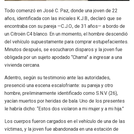
Todo comenzó en José C. Paz, donde una joven de 22
años, identificada con las iniciales K.J.B., declaró que se
encontraba con su pareja —C.J.O., de 31 años— a bordo de
un Citroën C4 blanco. En un momento, el hombre descendió
del vehículo supuestamente para comprar estupefacientes.
Minutos después, se escucharon disparos y la joven fue
obligada por un sujeto apodado “Chama” a ingresar a una
vivienda cercana.
Adentro, según su testimonio ante las autoridades,
presenció una escena escalofriante: su pareja y otro
hombre, preliminarmente identificado como S.N.V. (26),
yacían muertos por heridas de bala. Uno de los presentes
le habría dicho: “Estos dos violaron a mi mujer y a mi hija.”
Los cuerpos fueron cargados en el vehículo de una de las
víctimas, y la joven fue abandonada en una estación de