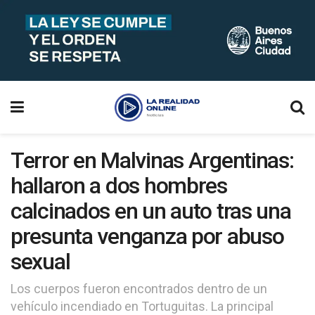
Terror en Malvinas Argentinas:
hallaron a dos hombres
calcinados en un auto tras una
presunta venganza por abuso
sexual
Los cuerpos fueron encontrados dentro de un
vehículo incendiado en Tortuguitas. La principal