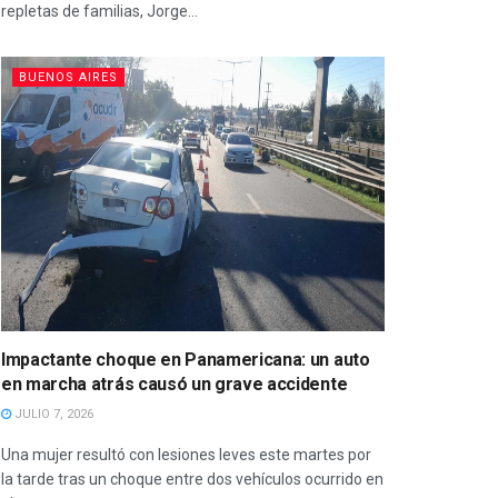
repletas de familias, Jorge...
BUENOS AIRES
Impactante choque en Panamericana: un auto
en marcha atrás causó un grave accidente
JULIO 7, 2026
Una mujer resultó con lesiones leves este martes por
la tarde tras un choque entre dos vehículos ocurrido en