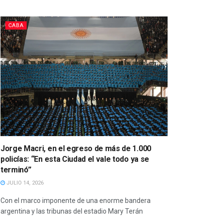
CABA
Jorge Macri, en el egreso de más de 1.000
policías: “En esta Ciudad el vale todo ya se
terminó”
JULIO 14, 2026
Con el marco imponente de una enorme bandera
argentina y las tribunas del estadio Mary Terán