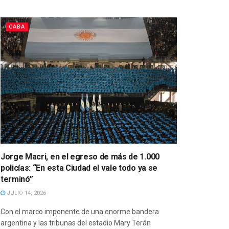
CABA
Jorge Macri, en el egreso de más de 1.000
policías: “En esta Ciudad el vale todo ya se
terminó”
JULIO 14, 2026
Con el marco imponente de una enorme bandera
argentina y las tribunas del estadio Mary Terán