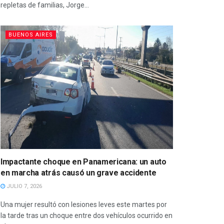
repletas de familias, Jorge...
BUENOS AIRES
Impactante choque en Panamericana: un auto
en marcha atrás causó un grave accidente
JULIO 7, 2026
Una mujer resultó con lesiones leves este martes por
la tarde tras un choque entre dos vehículos ocurrido en