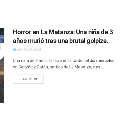
Horror en La Matanza: Una niña de 3
años murió tras una brutal golpiza.
MARZO 27, 2025
Una niña de 3 años falleció en la tarde del dia miercoles
en González Catán, partido de La Matanza, tras ...
READ MORE