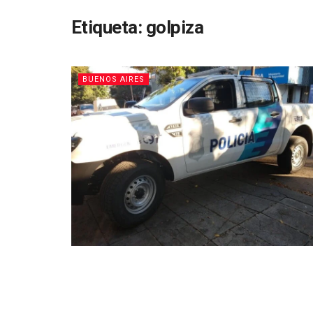
Etiqueta:
golpiza
BUENOS AIRES