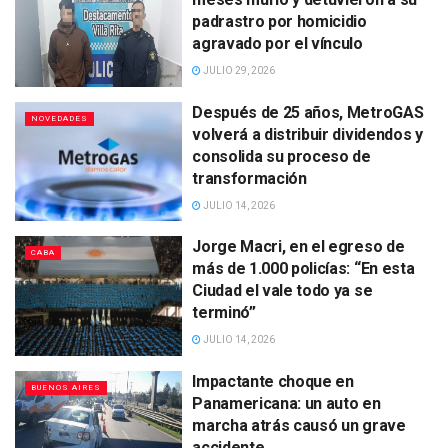
padrastro por homicidio
agravado por el vínculo
JULIO 29, 2026
Después de 25 años, MetroGAS
NOVEDADES
volverá a distribuir dividendos y
consolida su proceso de
transformación
JULIO 14, 2026
Jorge Macri, en el egreso de
CABA
más de 1.000 policías: “En esta
Ciudad el vale todo ya se
terminó”
JULIO 14, 2026
Impactante choque en
BUENOS AIRES
Panamericana: un auto en
marcha atrás causó un grave
accidente