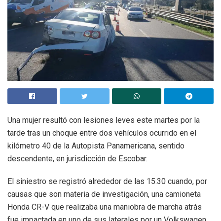
Una mujer resultó con lesiones leves este martes por la
tarde tras un choque entre dos vehículos ocurrido en el
kilómetro 40 de la Autopista Panamericana, sentido
descendente, en jurisdicción de Escobar.
El siniestro se registró alrededor de las 15.30 cuando, por
causas que son materia de investigación, una camioneta
Honda CR-V que realizaba una maniobra de marcha atrás
fue impactada en uno de sus laterales por un Volkswagen