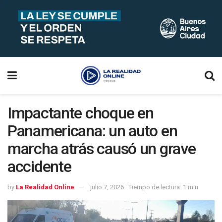
Impactante choque en
Panamericana: un auto en
marcha atrás causó un grave
accidente
by
La Realidad Online
julio 7, 2026
Tiempo de lectura: 1 min