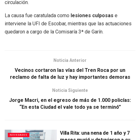
circulación.
La causa fue caratulada como
lesiones culposas
e
interviene la UFI de Escobar, mientras que las actuaciones
quedaron a cargo de la Comisaría 3ª de Garín.
Noticia Anterior
Vecinos cortaron las vías del Tren Roca por un
reclamo de falta de luz y hay importantes demoras
Noticia Siguiente
Jorge Macri, en el egreso de más de 1.000 policías:
“En esta Ciudad el vale todo ya se terminó”
Villa Rita: una nena de 1 año y 7
NOVEDADES
meses murió y detuvieron a su