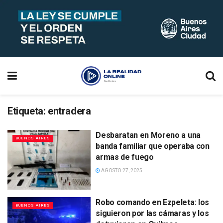
Etiqueta:
entradera
Desbaratan en Moreno a una
BUENOS AIRES
banda familiar que operaba con
armas de fuego
AGOSTO 27, 2025
Robo comando en Ezpeleta: los
BUENOS AIRES
siguieron por las cámaras y los