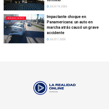
JULIO 14, 2026
Impactante choque en
BUENOS AIRES
Panamericana: un auto en
marcha atrás causó un grave
accidente
JULIO 7, 2026