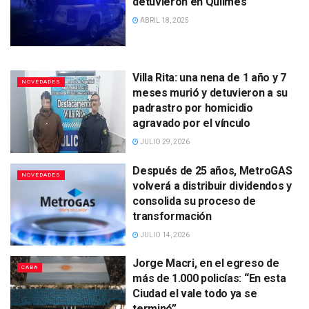
detuvieron en Quilmes
ABRIL 18, 2025
Villa Rita: una nena de 1 año y 7
NOVEDADES
meses murió y detuvieron a su
padrastro por homicidio
agravado por el vínculo
JULIO 29, 2026
Después de 25 años, MetroGAS
NOVEDADES
volverá a distribuir dividendos y
consolida su proceso de
transformación
JULIO 14, 2026
Jorge Macri, en el egreso de
CABA
más de 1.000 policías: “En esta
Ciudad el vale todo ya se
terminó”