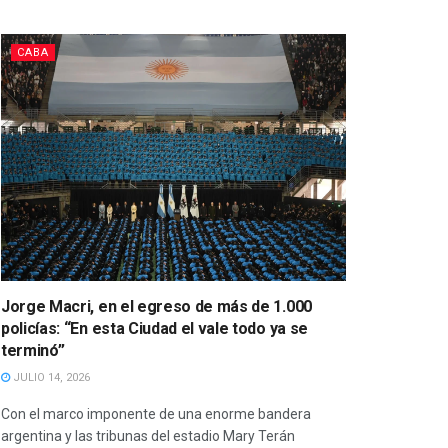
CABA
Jorge Macri, en el egreso de más de 1.000
policías: “En esta Ciudad el vale todo ya se
terminó”
JULIO 14, 2026
Con el marco imponente de una enorme bandera
argentina y las tribunas del estadio Mary Terán