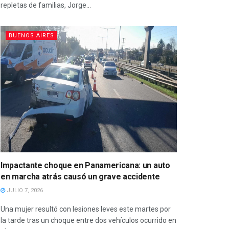
repletas de familias, Jorge...
BUENOS AIRES
Impactante choque en Panamericana: un auto
en marcha atrás causó un grave accidente
JULIO 7, 2026
Una mujer resultó con lesiones leves este martes por
la tarde tras un choque entre dos vehículos ocurrido en