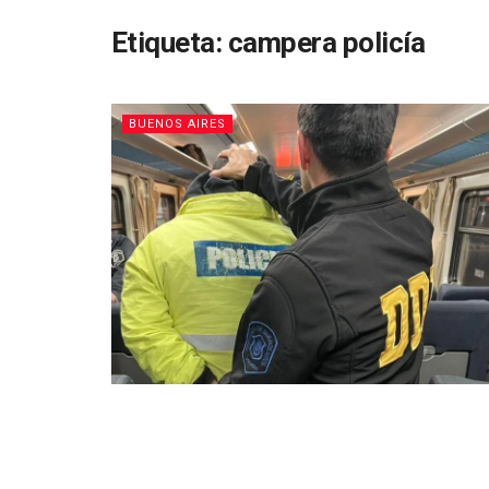
Etiqueta:
campera policía
BUENOS AIRES