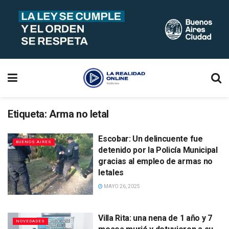
Etiqueta:
Arma no letal
Escobar: Un delincuente fue
BUENOS AIRES
detenido por la Policía Municipal
gracias al empleo de armas no
letales
MAYO 26, 2025
Villa Rita: una nena de 1 año y 7
NOVEDADES