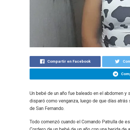
Compartir en Facebook
Com
Comp
Un bebé de un año fue baleado en el abdomen y su
disparó como venganza, luego de que días atrás s
de San Fernando.
Todo comenzó cuando el Comando Patrulla de esa 
Cordero de un bebé de un año con una herida de a