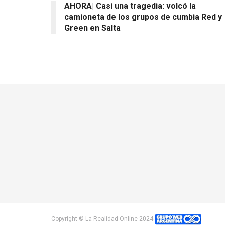
AHORA| Casi una tragedia: volcó la
camioneta de los grupos de cumbia Red y
Green en Salta
Copyright © La Realidad Online 2024