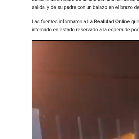
salida; y de su padre con un balazo en el brazo d
Las fuentes informaron a
La Realidad Online
que
internado en estado reservado a la espera de pode
Reproductor
de
video