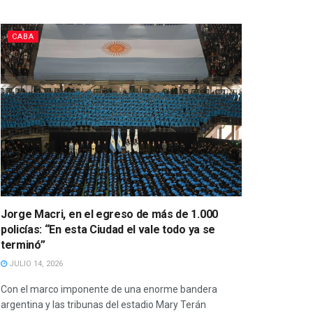
CABA
Jorge Macri, en el egreso de más de 1.000
policías: “En esta Ciudad el vale todo ya se
terminó”
JULIO 14, 2026
Con el marco imponente de una enorme bandera
argentina y las tribunas del estadio Mary Terán