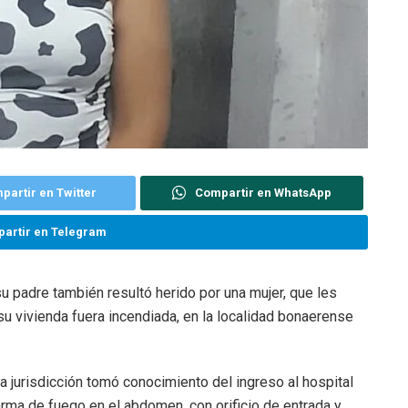
partir en Twitter
Compartir en WhatsApp
artir en Telegram
 padre también resultó herido por una mujer, que les
u vivienda fuera incendiada, en la localidad bonaerense
jurisdicción tomó conocimiento del ingreso al hospital
rma de fuego en el abdomen, con orificio de entrada y