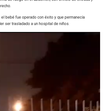
erecho.
 el bebé fue operado con éxito y que permanecía
r ser trasladado a un hospital de niños.