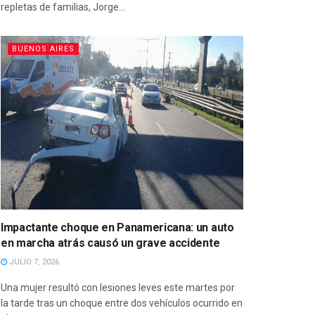
repletas de familias, Jorge...
BUENOS AIRES
Impactante choque en Panamericana: un auto
en marcha atrás causó un grave accidente
JULIO 7, 2026
Una mujer resultó con lesiones leves este martes por
la tarde tras un choque entre dos vehículos ocurrido en