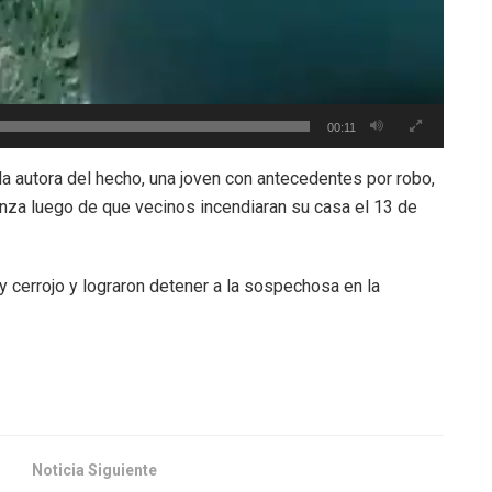
00:11
a la autora del hecho, una joven con antecedentes por robo,
nza luego de que vecinos incendiaran su casa el 13 de
 y cerrojo y lograron detener a la sospechosa en la
Noticia Siguiente