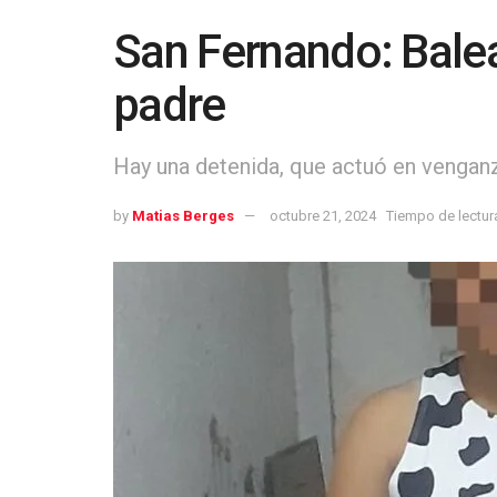
San Fernando: Balea
padre
Hay una detenida, que actuó en vengan
by
Matias Berges
octubre 21, 2024
Tiempo de lectura