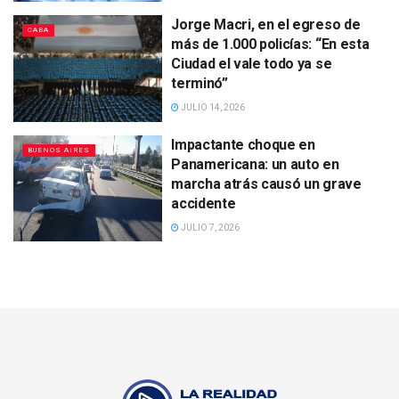
Jorge Macri, en el egreso de
CABA
más de 1.000 policías: “En esta
Ciudad el vale todo ya se
terminó”
JULIO 14, 2026
Impactante choque en
BUENOS AIRES
Panamericana: un auto en
marcha atrás causó un grave
accidente
JULIO 7, 2026