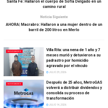
Santa Fe: Hallaron el cuerpo de Sofía Delgado en un
camino rural
Noticia Siguiente
AHORA| Macrabro: Hallaron a una mujer dentro de un
barril de 200 litros en Merlo
Villa Rita: una nena de 1 año y 7
NOVEDADES
meses murió y detuvieron a su
padrastro por homicidio
agravado por el vínculo
JULIO 29, 2026
Después de 25 años, MetroGAS
NOVEDADES
volverá a distribuir dividendos y
consolida su proceso de
transformación
JULIO 14, 2026