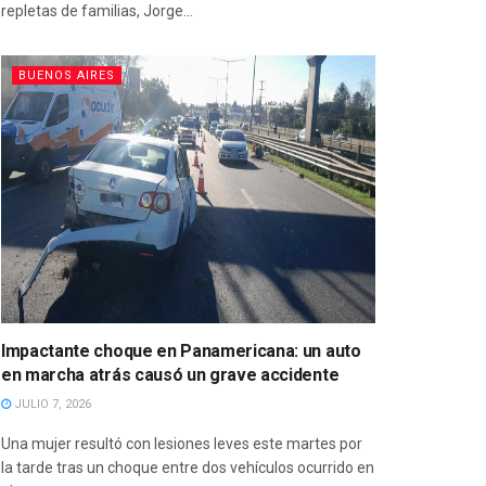
repletas de familias, Jorge...
BUENOS AIRES
Impactante choque en Panamericana: un auto
en marcha atrás causó un grave accidente
JULIO 7, 2026
Una mujer resultó con lesiones leves este martes por
la tarde tras un choque entre dos vehículos ocurrido en