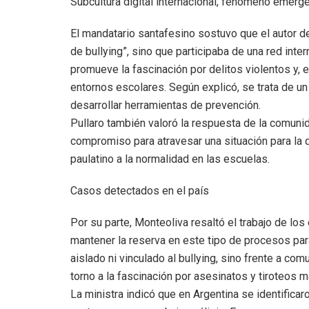
Subcultura digital internacional, fenómeno emerg
El mandatario santafesino sostuvo que el autor de
de bullying”, sino que participaba de una red in
promueve la fascinación por delitos violentos y, 
entornos escolares. Según explicó, se trata de u
desarrollar herramientas de prevención.
Pullaro también valoró la respuesta de la comunid
compromiso para atravesar una situación para la
paulatino a la normalidad en las escuelas.
Casos detectados en el país
Por su parte, Monteoliva resaltó el trabajo de lo
mantener la reserva en este tipo de procesos par
aislado ni vinculado al bullying, sino frente a c
torno a la fascinación por asesinatos y tiroteos m
La ministra indicó que en Argentina se identifica