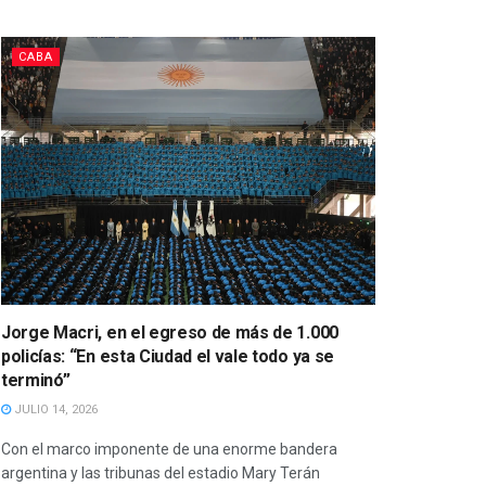
CABA
Jorge Macri, en el egreso de más de 1.000
policías: “En esta Ciudad el vale todo ya se
terminó”
JULIO 14, 2026
Con el marco imponente de una enorme bandera
argentina y las tribunas del estadio Mary Terán