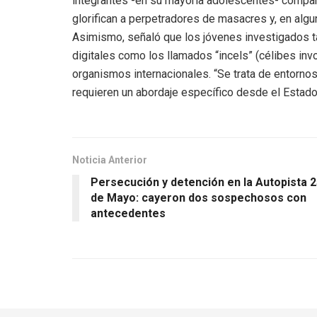
integrantes -en su mayoría adolescentes- compar
glorifican a perpetradores de masacres y, en algu
Asimismo, señaló que los jóvenes investigados t
digitales como los llamados “incels” (célibes in
organismos internacionales. “Se trata de entorno
requieren un abordaje específico desde el Estado 
Noticia Anterior
Persecución y detención en la Autopista 
de Mayo: cayeron dos sospechosos con
antecedentes