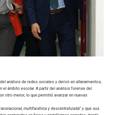
r del análisis de redes sociales y derivó en allanamientos,
n el ámbito escolar. A partir del análisis forense del
 con otro menor, lo que permitió avanzar en nuevas
ransnacional, multifacética y descentralizada” y que sus