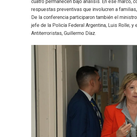
cuatro permanecen bajo análisis. En ese marco, co
respuestas preventivas que involucren a familia
De la conferencia participaron también el ministr
jefe de la Policía Federal Argentina, Luis Rolle; 
Antiterroristas, Guillermo Díaz.