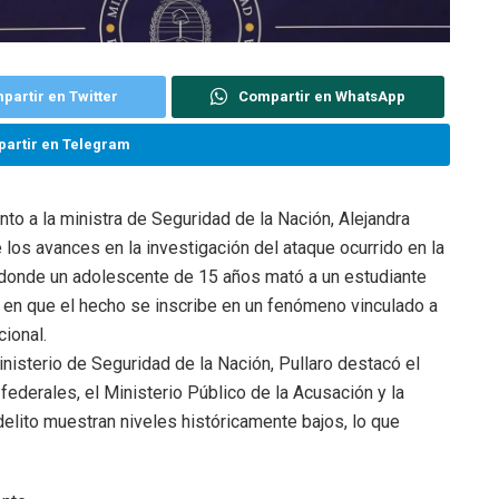
partir en Twitter
Compartir en WhatsApp
artir en Telegram
nto a la ministra de Seguridad de la Nación, Alejandra
los avances en la investigación del ataque ocurrido en la
 donde un adolescente de 15 años mató a un estudiante
n en que el hecho se inscribe en un fenómeno vinculado a
cional.
inisterio de Seguridad de la Nación, Pullaro destacó el
 federales, el Ministerio Público de la Acusación y la
delito muestran niveles históricamente bajos, lo que