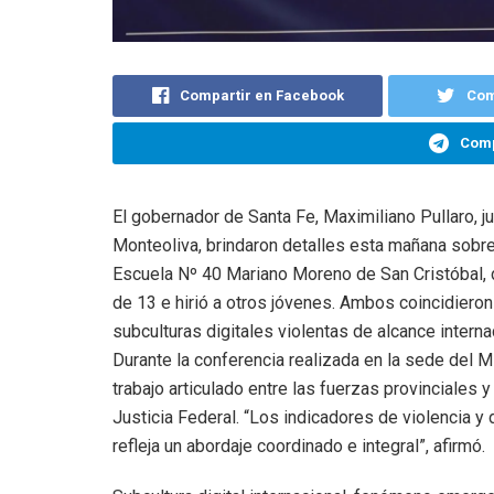
Compartir en Facebook
Com
Comp
El gobernador de Santa Fe, Maximiliano Pullaro, ju
Monteoliva, brindaron detalles esta mañana sobre 
Escuela Nº 40 Mariano Moreno de San Cristóbal,
de 13 e hirió a otros jóvenes. Ambos coincidiero
subculturas digitales violentas de alcance interna
Durante la conferencia realizada en la sede del M
trabajo articulado entre las fuerzas provinciales y
Justicia Federal. “Los indicadores de violencia y 
refleja un abordaje coordinado e integral”, afirmó.