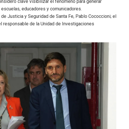
nsideró clave visibilizar el fenómeno para generar
s, escuelas, educadores y comunicadores.
o de Justicia y Seguridad de Santa Fe, Pablo Cococcioni; el
y el responsable de la Unidad de Investigaciones