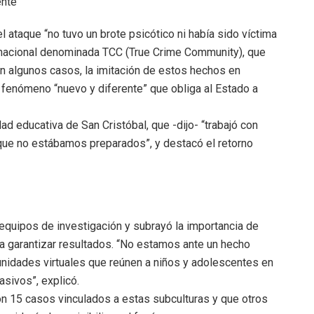
ente
l ataque “no tuvo un brote psicótico ni había sido víctima
ternacional denominada TCC (True Crime Community), que
en algunos casos, la imitación de estos hechos en
n fenómeno “nuevo y diferente” que obliga al Estado a
ad educativa de San Cristóbal, que -dijo- “trabajó con
 que no estábamos preparados”, y destacó el retorno
s equipos de investigación y subrayó la importancia de
a garantizar resultados. “No estamos ante un hecho
omunidades virtuales que reúnen a niños y adolescentes en
asivos”, explicó.
ron 15 casos vinculados a estas subculturas y que otros