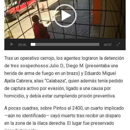
00:00
00:57
Tras un operativo cerrojo, los agentes lograron la detención
de tres sospechosos:Julio D., Diego M. (presentaba una
herida de arma de fuego en un brazo) y Eduardo Miguel
Ajalla Cabrera, alias “Calabaza”, quien además tenía pedido
de captura activo por evasión, ligado a una causa por
homicidio, y debía estar cumpliendo prisión preventiva.
A pocas cuadras, sobre Pintos al 2400, un cuarto implicado
—aún no identificado— cayó muerto tras recibir un disparo
en la zona de la ilíaca derecha. El lugar fue preservado