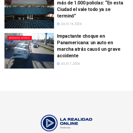
más de 1.000 policías: “En esta
Ciudad el vale todo ya se
terminó”
JULIO 14, 2026
Impactante choque en
BUENOS AIRES
Panamericana: un auto en
marcha atrás causó un grave
accidente
JULIO 7, 2026