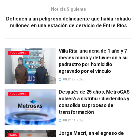
Noticia Siguiente
Detienen a un peligroso delincuente que había robado
millones en una estación de servicio de Entre Ríos
Villa Rita: una nena de 1 año y 7
NOVEDADES
meses murió y detuvieron a su
padrastro por homicidio
agravado por el vínculo
JULIO 29, 2026
Después de 25 años, MetroGAS
NOVEDADES
volverá a distribuir dividendos y
consolida su proceso de
transformación
JULIO 14, 2026
Jorge Macri, en el egreso de
CABA