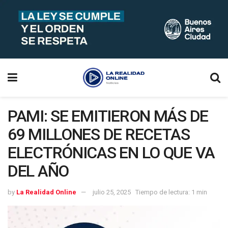
PAMI: SE EMITIERON MÁS DE
69 MILLONES DE RECETAS
ELECTRÓNICAS EN LO QUE VA
DEL AÑO
by
La Realidad Online
julio 25, 2025
Tiempo de lectura: 1 min