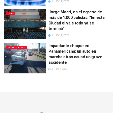
JULIO 14, 2026
Jorge Macri, en el egreso de
CABA
más de 1.000 policías: “En esta
Ciudad el vale todo ya se
terminó”
JULIO 14, 2026
Impactante choque en
BUENOS AIRES
Panamericana: un auto en
marcha atrás causó un grave
accidente
JULIO 7, 2026