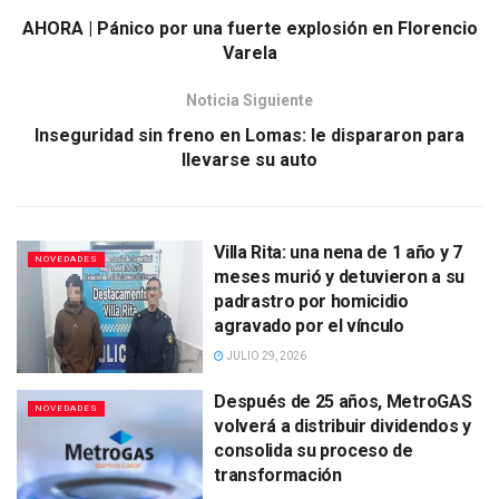
AHORA | Pánico por una fuerte explosión en Florencio
Varela
Noticia Siguiente
Inseguridad sin freno en Lomas: le dispararon para
llevarse su auto
Villa Rita: una nena de 1 año y 7
NOVEDADES
meses murió y detuvieron a su
padrastro por homicidio
agravado por el vínculo
JULIO 29, 2026
Después de 25 años, MetroGAS
NOVEDADES
volverá a distribuir dividendos y
consolida su proceso de
transformación