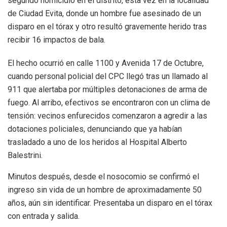
segundo homicidio en el distrito, esta vez en la localidad
de Ciudad Evita, donde un hombre fue asesinado de un
disparo en el tórax y otro resultó gravemente herido tras
recibir 16 impactos de bala.
El hecho ocurrió en calle 1100 y Avenida 17 de Octubre,
cuando personal policial del CPC llegó tras un llamado al
911 que alertaba por múltiples detonaciones de arma de
fuego. Al arribo, efectivos se encontraron con un clima de
tensión: vecinos enfurecidos comenzaron a agredir a las
dotaciones policiales, denunciando que ya habían
trasladado a uno de los heridos al Hospital Alberto
Balestrini.
Minutos después, desde el nosocomio se confirmó el
ingreso sin vida de un hombre de aproximadamente 50
años, aún sin identificar. Presentaba un disparo en el tórax
con entrada y salida.