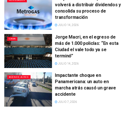
NOVEDADES
volverá a distribuir dividendos y
consolida su proceso de
transformación
JULIO 14, 2026
Jorge Macri, en el egreso de
CABA
más de 1.000 policías: “En esta
Ciudad el vale todo ya se
terminó”
JULIO 14, 2026
Impactante choque en
BUENOS AIRES
Panamericana: un auto en
marcha atrás causó un grave
accidente
JULIO 7, 2026