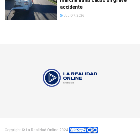
marcha atrás causó un grave
accidente
JULIO 7, 2026
Copyright © La Realidad Online 2024