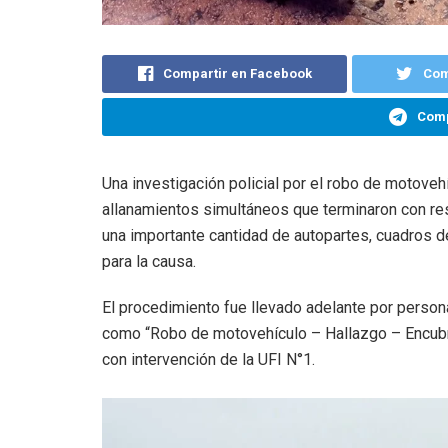
Compartir en Facebook
Com
Comp
Una investigación policial por el robo de motoveh
allanamientos simultáneos que terminaron con res
una importante cantidad de autopartes, cuadros 
para la causa.
El procedimiento fue llevado adelante por persona
como “Robo de motovehículo – Hallazgo – Encubri
con intervención de la UFI N°1.