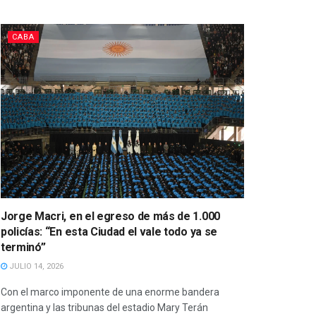
CABA
Jorge Macri, en el egreso de más de 1.000
policías: “En esta Ciudad el vale todo ya se
terminó”
JULIO 14, 2026
Con el marco imponente de una enorme bandera
argentina y las tribunas del estadio Mary Terán