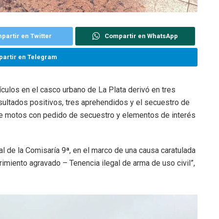
partir en Twitter
Compartir en WhatsApp
artir en Telegram
ículos en el casco urbano de La Plata derivó en tres
ultados positivos, tres aprehendidos y el secuestro de
de motos con pedido de secuestro y elementos de interés
l de la Comisaría 9ª, en el marco de una causa caratulada
miento agravado – Tenencia ilegal de arma de uso civil”,