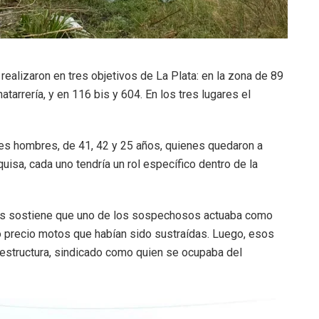
realizaron en tres objetivos de La Plata: en la zona de 89
atarrería, y en 116 bis y 604. En los tres lugares el
es hombres, de 41, 42 y 25 años, quienes quedaron a
uisa, cada uno tendría un rol específico dentro de la
ores sostiene que uno de los sospechosos actuaba como
jo precio motos que habían sido sustraídas. Luego, esos
a estructura, sindicado como quien se ocupaba del