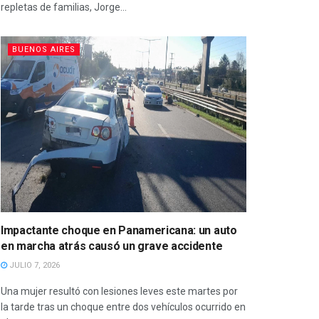
repletas de familias, Jorge...
BUENOS AIRES
Impactante choque en Panamericana: un auto
en marcha atrás causó un grave accidente
JULIO 7, 2026
Una mujer resultó con lesiones leves este martes por
la tarde tras un choque entre dos vehículos ocurrido en