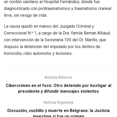
un cordón sanitario al Hospital Fernández, donde fue
diagnosticado con politraumatismos y traumatismo craneal
leve, sin riesgo de vida.
La causa quedó en manos del Juzgado Criminal y
Correccional N.º 1, a cargo de la Dra. Yamile Bernan Alliaud,
con intervención de la Secretaría 105 del Dr. Mariño, que
dispuso la detención del imputado por los delitos de
homicidio, robo automotor y lesiones.
Noticia Anterior
Cibercrimen en el foco: Otro detenido por hostigar al
presidente y difundir mensajes violentos
Noticia Siguiente
Discusión, cuchillo y muerte en Belgrano: la Justicia
investiga si fue un crimen