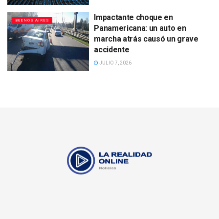
Impactante choque en
BUENOS AIRES
Panamericana: un auto en
marcha atrás causó un grave
accidente
JULIO 7, 2026