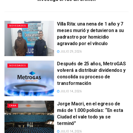
Villa Rita: una nena de 1 año y 7
NOVEDADES
meses murió y detuvieron a su
padrastro por homicidio
agravado por el vínculo
JULIO 29, 2026
Después de 25 años, MetroGAS
NOVEDADES
volverá a distribuir dividendos y
consolida su proceso de
transformación
JULIO 14, 2026
Jorge Macri, en el egreso de
CABA
más de 1.000 policías: “En esta
Ciudad el vale todo ya se
terminó”
JULIO 14, 2026