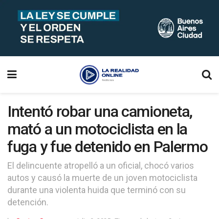
Intentó robar una camioneta,
mató a un motociclista en la
fuga y fue detenido en Palermo
El delincuente atropelló a un oficial, chocó varios
autos y causó la muerte de un joven motociclista
durante una violenta huida que terminó con su
detención.