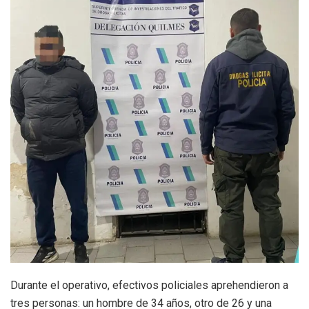
Durante el operativo, efectivos policiales aprehendieron a
tres personas: un hombre de 34 años, otro de 26 y una