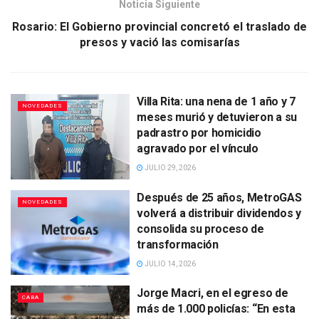
Noticia Siguiente
Rosario: El Gobierno provincial concretó el traslado de
presos y vació las comisarías
Villa Rita: una nena de 1 año y 7
NOVEDADES
meses murió y detuvieron a su
padrastro por homicidio
agravado por el vínculo
JULIO 29, 2026
Después de 25 años, MetroGAS
NOVEDADES
volverá a distribuir dividendos y
consolida su proceso de
transformación
JULIO 14, 2026
Jorge Macri, en el egreso de
CABA
más de 1.000 policías: “En esta