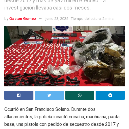
desde 2017 y más de $87 mil en efectivo. La
investigación llevaba casi dos meses.
by
Gaston Gomez
junio 23, 2025
Tiempo de lectura: 2 mins
Ocurrió en San Francisco Solano. Durante dos
allanamientos, la policía incautó cocaína, marihuana, pasta
base, una pistola con pedido de secuestro desde 2017 y