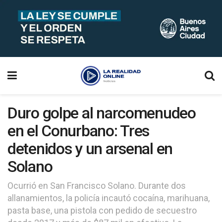
Duro golpe al narcomenudeo
en el Conurbano: Tres
detenidos y un arsenal en
Solano
Ocurrió en San Francisco Solano. Durante dos
allanamientos, la policía incautó cocaína, marihuana,
pasta base, una pistola con pedido de secuestro