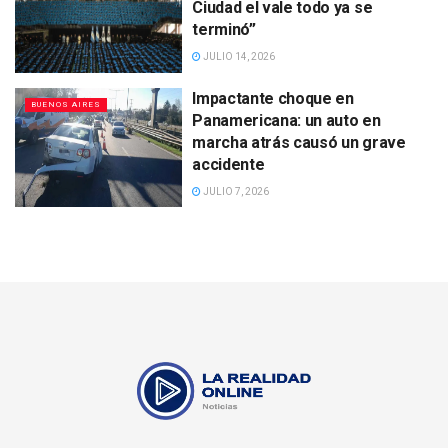
Ciudad el vale todo ya se
terminó”
JULIO 14, 2026
Impactante choque en
BUENOS AIRES
Panamericana: un auto en
marcha atrás causó un grave
accidente
JULIO 7, 2026