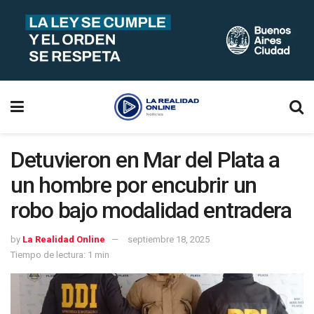
Detuvieron en Mar del Plata a
un hombre por encubrir un
robo bajo modalidad entradera
by
La Realidad Online
septiembre 18, 2025
Tiempo de lectura: 1 min