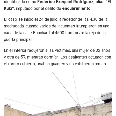
identificado como
Federico Exequiel Rodríguez, alias “El
Kuki”
, imputado por el delito de
encubrimiento
.
El caso se inició el 24 de julio, alrededor de las 4.30 de la
madrugada, cuando varios delincuentes irrumpieron en una
casa de la calle Bouchard al 4500 tras forzar la reja de la
puerta principal.
En el interior redujeron a las víctimas, una mujer de 32 años
y otra de 57, mientras dormían. Los asaltantes actuaron con
el rostro cubierto, usaban guantes y no exhibieron armas.
Reproductor
de
video