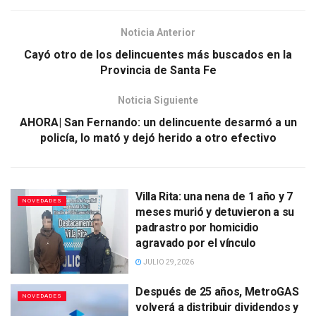
Noticia Anterior
Cayó otro de los delincuentes más buscados en la
Provincia de Santa Fe
Noticia Siguiente
AHORA| San Fernando: un delincuente desarmó a un
policía, lo mató y dejó herido a otro efectivo
Villa Rita: una nena de 1 año y 7
NOVEDADES
meses murió y detuvieron a su
padrastro por homicidio
agravado por el vínculo
JULIO 29, 2026
Después de 25 años, MetroGAS
NOVEDADES
volverá a distribuir dividendos y