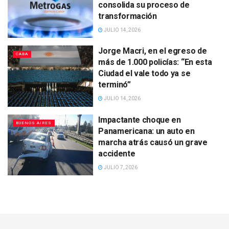
consolida su proceso de
transformación
JULIO 14, 2026
Jorge Macri, en el egreso de
CABA
más de 1.000 policías: “En esta
Ciudad el vale todo ya se
terminó”
JULIO 14, 2026
Impactante choque en
BUENOS AIRES
Panamericana: un auto en
marcha atrás causó un grave
accidente
JULIO 7, 2026