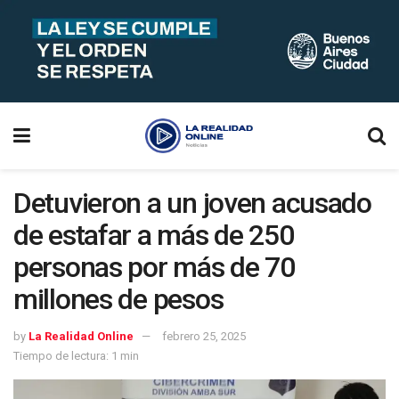
Detuvieron a un joven acusado
de estafar a más de 250
personas por más de 70
millones de pesos
by
La Realidad Online
febrero 25, 2025
Tiempo de lectura: 1 min