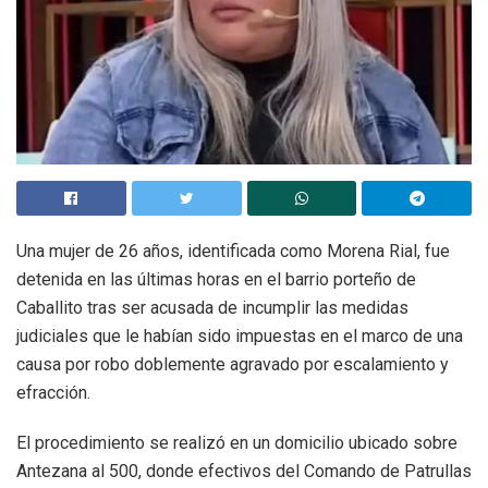
Una mujer de 26 años, identificada como Morena Rial, fue
detenida en las últimas horas en el barrio porteño de
Caballito tras ser acusada de incumplir las medidas
judiciales que le habían sido impuestas en el marco de una
causa por robo doblemente agravado por escalamiento y
efracción.
El procedimiento se realizó en un domicilio ubicado sobre
Antezana al 500, donde efectivos del Comando de Patrullas