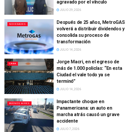
agravado por el vínculo
JULIO 29, 2026
Después de 25 años, MetroGAS
NOVEDADES
volverá a distribuir dividendos y
consolida su proceso de
transformación
JULIO 14, 2026
Jorge Macri, en el egreso de
CABA
más de 1.000 policías: “En esta
Ciudad el vale todo ya se
terminó”
JULIO 14, 2026
Impactante choque en
BUENOS AIRES
Panamericana: un auto en
marcha atrás causó un grave
accidente
JULIO 7, 2026