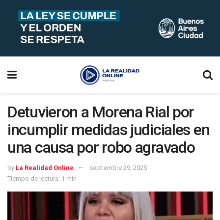
Detuvieron a Morena Rial por
incumplir medidas judiciales en
una causa por robo agravado
by
La Realidad Online
septiembre 29, 2025
Tiempo de lectura: 1 min