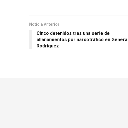
Noticia Anterior
Cinco detenidos tras una serie de
allanamientos por narcotráfico en Genera
Rodríguez