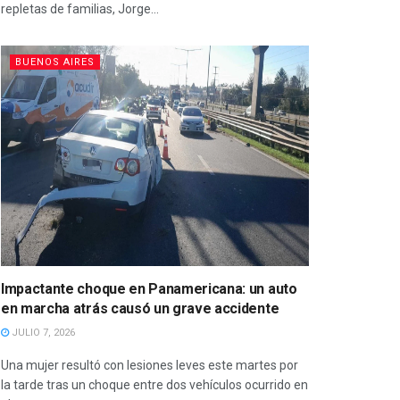
repletas de familias, Jorge...
BUENOS AIRES
Impactante choque en Panamericana: un auto
en marcha atrás causó un grave accidente
JULIO 7, 2026
Una mujer resultó con lesiones leves este martes por
la tarde tras un choque entre dos vehículos ocurrido en