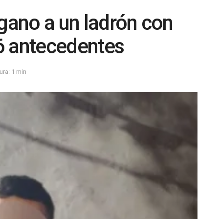
ugano a un ladrón con
6 antecedentes
ura: 1 min