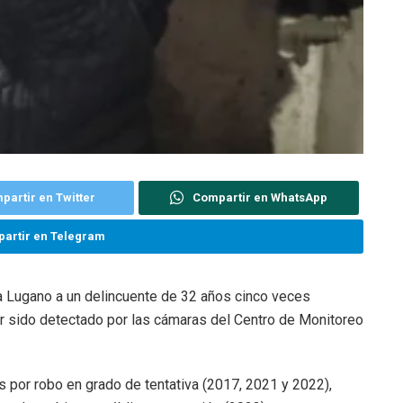
partir en Twitter
Compartir en WhatsApp
artir en Telegram
lla Lugano a un delincuente de 32 años cinco veces
 sido detectado por las cámaras del Centro de Monitoreo
s por robo en grado de tentativa (2017, 2021 y 2022),