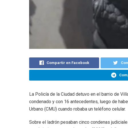
Compartir en Facebook
Com
Comp
La Policía de la Ciudad detuvo en el barrio de Vi
condenado y con 16 antecedentes, luego de haber
Urbano (CMU) cuando robaba un teléfono celular.
Sobre el ladrón pesaban cinco condenas judiciale