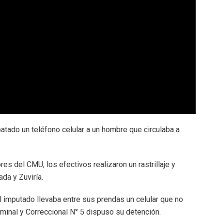
batado un teléfono celular a un hombre que circulaba a
es del CMU, los efectivos realizaron un rastrillaje y
da y Zuviría.
l imputado llevaba entre sus prendas un celular que no
minal y Correccional N° 5 dispuso su detención.