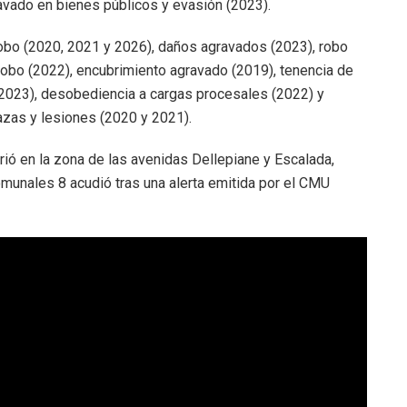
avado en bienes públicos y evasión (2023).
obo (2020, 2021 y 2026), daños agravados (2023), robo
 robo (2022), encubrimiento agravado (2019), tenencia de
2023), desobediencia a cargas procesales (2022) y
azas y lesiones (2020 y 2021).
rió en la zona de las avenidas Dellepiane y Escalada,
munales 8 acudió tras una alerta emitida por el CMU