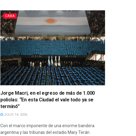
CABA
Jorge Macri, en el egreso de más de 1.000
policías: “En esta Ciudad el vale todo ya se
terminó”
JULIO 14, 2026
Con el marco imponente de una enorme bandera
argentina y las tribunas del estadio Mary Terán