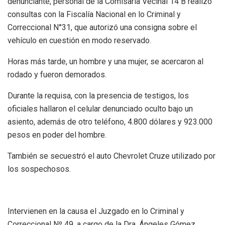
denunciante, personal de la Comisaría Vecinal 14 B realizó
consultas con la Fiscalía Nacional en lo Criminal y
Correccional N°31, que autorizó una consigna sobre el
vehículo en cuestión en modo reservado.
Horas más tarde, un hombre y una mujer, se acercaron al
rodado y fueron demorados.
Durante la requisa, con la presencia de testigos, los
oficiales hallaron el celular denunciado oculto bajo un
asiento, además de otro teléfono, 4.800 dólares y 923.000
pesos en poder del hombre.
También se secuestró el auto Chevrolet Cruze utilizado por
los sospechosos.
Intervienen en la causa el Juzgado en lo Criminal y
Correccional Nº 49, a cargo de la Dra. Ángeles Gómez