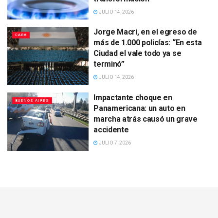
JULIO 14, 2026
Jorge Macri, en el egreso de
CABA
más de 1.000 policías: “En esta
Ciudad el vale todo ya se
terminó”
JULIO 14, 2026
Impactante choque en
BUENOS AIRES
Panamericana: un auto en
marcha atrás causó un grave
accidente
JULIO 7, 2026