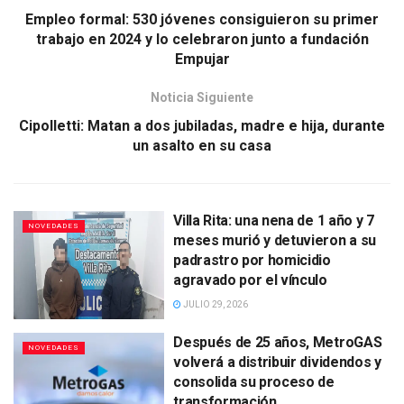
Empleo formal: 530 jóvenes consiguieron su primer
trabajo en 2024 y lo celebraron junto a fundación
Empujar
Noticia Siguiente
Cipolletti: Matan a dos jubiladas, madre e hija, durante
un asalto en su casa
Villa Rita: una nena de 1 año y 7
NOVEDADES
meses murió y detuvieron a su
padrastro por homicidio
agravado por el vínculo
JULIO 29, 2026
Después de 25 años, MetroGAS
NOVEDADES
volverá a distribuir dividendos y
consolida su proceso de
transformación