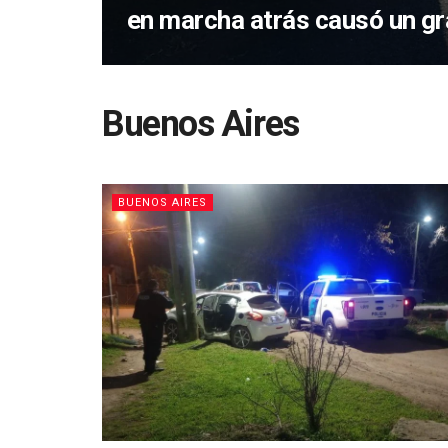
en marcha atrás causó un gr
Buenos Aires
BUENOS AIRES