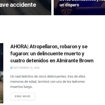
ave accidente
un disparo
AHORA| Atropellaron, robaron y se
fugaron: un delincuente muerto y
cuatro detenidos en Almirante Brown
SEPTIEMBRE 10, 2024
Un raid delictivo de cinco delincuentes, tres de ellos
menores de edad, terminó con uno de los ladrones
muertos luego...
READ MORE