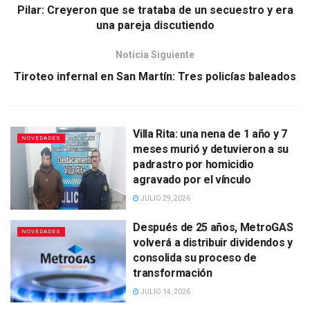
Pilar: Creyeron que se trataba de un secuestro y era
una pareja discutiendo
Noticia Siguiente
Tiroteo infernal en San Martín: Tres policías baleados
Villa Rita: una nena de 1 año y 7
NOVEDADES
meses murió y detuvieron a su
padrastro por homicidio
agravado por el vínculo
JULIO 29, 2026
Después de 25 años, MetroGAS
NOVEDADES
volverá a distribuir dividendos y
consolida su proceso de
transformación
JULIO 14, 2026