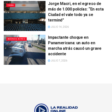
Jorge Macri, en el egreso de
CABA
más de 1.000 policías: “En esta
Ciudad el vale todo ya se
terminó”
JULIO 14, 2026
Impactante choque en
BUENOS AIRES
Panamericana: un auto en
marcha atrás causó un grave
accidente
JULIO 7, 2026