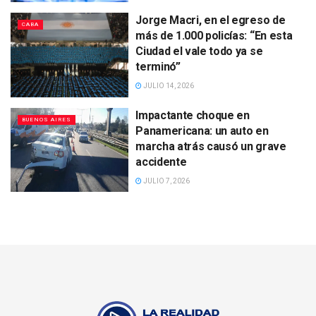
Jorge Macri, en el egreso de
CABA
más de 1.000 policías: “En esta
Ciudad el vale todo ya se
terminó”
JULIO 14, 2026
Impactante choque en
BUENOS AIRES
Panamericana: un auto en
marcha atrás causó un grave
accidente
JULIO 7, 2026