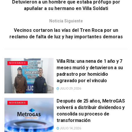
Detuvieron a un hombre que estaba prófugo por
apuñalar a su hermano en Villa Soldati
Noticia Siguiente
Vecinos cortaron las vías del Tren Roca por un
reclamo de falta de luz y hay importantes demoras
Villa Rita: una nena de 1 año y 7
NOVEDADES
meses murió y detuvieron a su
padrastro por homicidio
agravado por el vínculo
JULIO 29, 2026
Después de 25 años, MetroGAS
NOVEDADES
volverá a distribuir dividendos y
consolida su proceso de
transformación
JULIO 14, 2026