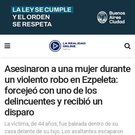
Asesinaron a una mujer durante
un violento robo en Ezpeleta:
forcejeó con uno de los
delincuentes y recibió un
disparo
La víctima, de 44 años, fue baleada dentro de su
casa delante de su hijo. Los asaltantes escaparon