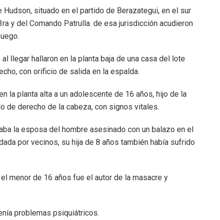
e Hudson, situado en el partido de Berazategui, en el sur
ra y del Comando Patrulla. de esa jurisdicción acudieron
fuego.
al llegar hallaron en la planta baja de una casa del lote
ho, con orificio de salida en la espalda.
en la planta alta a un adolescente de 16 años, hijo de la
do de derecho de la cabeza, con signos vitales.
raba la esposa del hombre asesinado con un balazo en el
rdada por vecinos, su hija de 8 años también había sufrido
 el menor de 16 años fue el autor de la masacre y
enía problemas psiquiátricos.