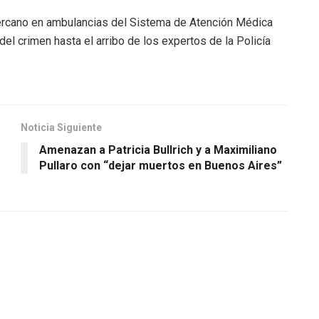
 cercano en ambulancias del Sistema de Atención Médica
l crimen hasta el arribo de los expertos de la Policía
Noticia Siguiente
Amenazan a Patricia Bullrich y a Maximiliano
Pullaro con “dejar muertos en Buenos Aires”