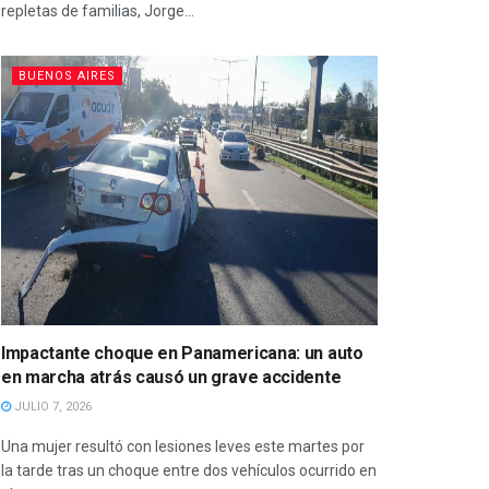
repletas de familias, Jorge...
BUENOS AIRES
Impactante choque en Panamericana: un auto
en marcha atrás causó un grave accidente
JULIO 7, 2026
Una mujer resultó con lesiones leves este martes por
la tarde tras un choque entre dos vehículos ocurrido en