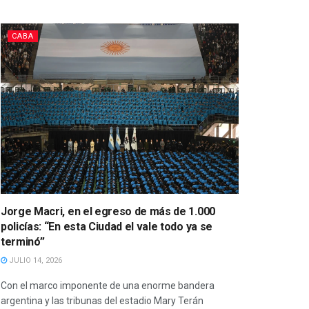
CABA
Jorge Macri, en el egreso de más de 1.000
policías: “En esta Ciudad el vale todo ya se
terminó”
JULIO 14, 2026
Con el marco imponente de una enorme bandera
argentina y las tribunas del estadio Mary Terán