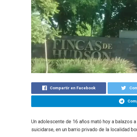
Compartir en Facebook
Com
Comp
Un adolescente de 16 años mató hoy a balazos a s
suicidarse, en un barrio privado de la localidad 