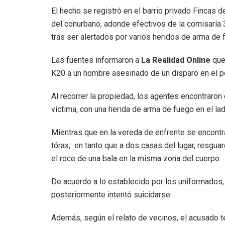
El hecho se registró en el barrio privado Fincas d
del conurbano, adonde efectivos de la comisaría 3
tras ser alertados por varios heridos de arma de 
Las fuentes informaron a
La Realidad Online
que 
K20 a un hombre asesinado de un disparo en el pec
Al recorrer la propiedad, los agentes encontraron 
víctima, con una herida de arma de fuego en el la
Mientras que en la vereda de enfrente se encont
tórax; en tanto que a dos casas del lugar, resgua
el roce de una bala en la misma zona del cuerpo.
De acuerdo a lo establecido por los uniformados,
posteriormente intentó suicidarse.
Además, según el relato de vecinos, el acusado t