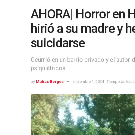
AHORA| Horror en H
hirió a su madre y 
suicidarse
Ocurrió en un barrio privado y el autor
psiquiátricos
by
Matias Berges
diciembre 1, 2024
Tiempo de lectur