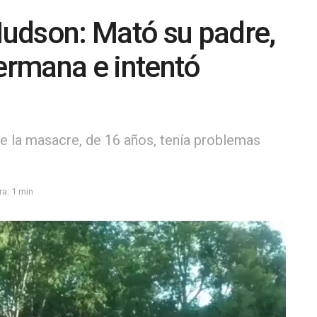
udson: Mató su padre,
hermana e intentó
 de la masacre, de 16 años, tenía problemas
a: 1 min