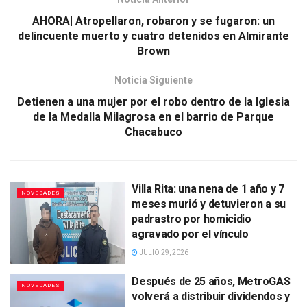
AHORA| Atropellaron, robaron y se fugaron: un
delincuente muerto y cuatro detenidos en Almirante
Brown
Noticia Siguiente
Detienen a una mujer por el robo dentro de la Iglesia
de la Medalla Milagrosa en el barrio de Parque
Chacabuco
Villa Rita: una nena de 1 año y 7
NOVEDADES
meses murió y detuvieron a su
padrastro por homicidio
agravado por el vínculo
JULIO 29, 2026
Después de 25 años, MetroGAS
NOVEDADES
volverá a distribuir dividendos y