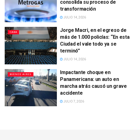
consolida su proceso de
transformación
JULIO 14, 2026
Jorge Macri, en el egreso de
CABA
más de 1.000 policías: “En esta
Ciudad el vale todo ya se
terminó”
JULIO 14, 2026
Impactante choque en
BUENOS AIRES
Panamericana: un auto en
marcha atrás causó un grave
accidente
JULIO 7, 2026