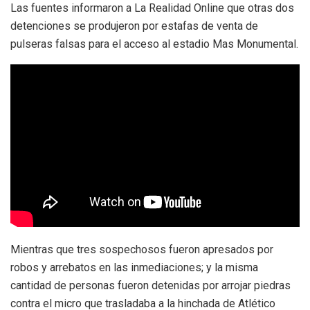
Las fuentes informaron a La Realidad Online que otras dos
detenciones se produjeron por estafas de venta de
pulseras falsas para el acceso al estadio Mas Monumental.
Mientras que tres sospechosos fueron apresados por
robos y arrebatos en las inmediaciones; y la misma
cantidad de personas fueron detenidas por arrojar piedras
contra el micro que trasladaba a la hinchada de Atlético