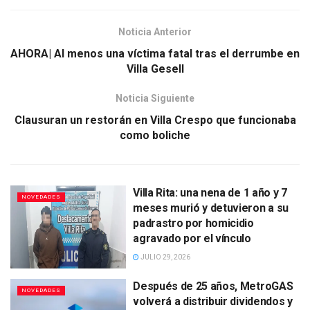
Noticia Anterior
AHORA| Al menos una víctima fatal tras el derrumbe en
Villa Gesell
Noticia Siguiente
Clausuran un restorán en Villa Crespo que funcionaba
como boliche
Villa Rita: una nena de 1 año y 7
NOVEDADES
meses murió y detuvieron a su
padrastro por homicidio
agravado por el vínculo
JULIO 29, 2026
Después de 25 años, MetroGAS
NOVEDADES
volverá a distribuir dividendos y