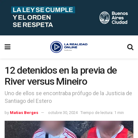
12 detenidos en la previa de
River versus Mineiro
Uno de ellos se encontraba prófugo de la Justicia de
Santiago del Estero
by
Matias Berges
octubre 30, 2024
Tiempo de lectura: 1 min