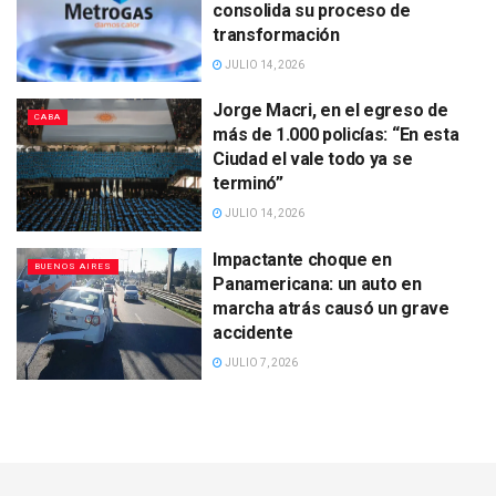
consolida su proceso de
transformación
JULIO 14, 2026
Jorge Macri, en el egreso de
CABA
más de 1.000 policías: “En esta
Ciudad el vale todo ya se
terminó”
JULIO 14, 2026
Impactante choque en
BUENOS AIRES
Panamericana: un auto en
marcha atrás causó un grave
accidente
JULIO 7, 2026